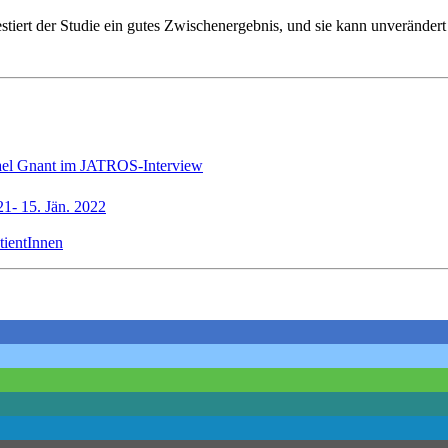
iert der Studie ein gutes Zwischenergebnis, und sie kann unverändert 
chael Gnant im JATROS-Interview
21- 15. Jän. 2022
ientInnen