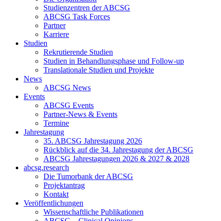
Studienzentren der ABCSG
ABCSG Task Forces
Partner
Karriere
Studien
Rekrutierende Studien
Studien in Behandlungsphase und Follow-up
Translationale Studien und Projekte
News
ABCSG News
Events
ABCSG Events
Partner-News & Events
Termine
Jahrestagung
35. ABCSG Jahrestagung 2026
Rückblick auf die 34. Jahrestagung der ABCSG
ABCSG Jahrestagungen 2026 & 2027 & 2028
abcsg.research
Die Tumorbank der ABCSG
Projektantrag
Kontakt
Veröffentlichungen
Wissenschaftliche Publikationen
ABCSG – Clinical Opinions