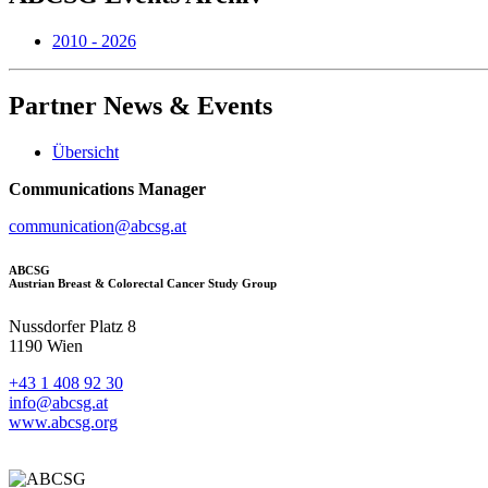
2010 - 2026
Partner
News & Events
Übersicht
Communications Manager
communication@abcsg.at
ABCSG
Austrian Breast & Colorectal Cancer Study Group
Nussdorfer Platz 8
1190 Wien
+43 1 408 92 30
info@abcsg.at
www.abcsg.org