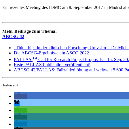
Ein rezentes Meeting des IDMC am 8. September 2017 in Madrid attest
Mehr Beiträge zum Thema:
ABCSG 42
„Think big“ in der klinischen Forschung: Univ.-Prof. Dr. Mi
Die ABCSG-Ergebnisse am ASCO 2022
1st
PALLAS
Call for Research Project Proposals – 15. Sep. 20
Erste PALLAS Publikation veröffentlicht!
ABCSG 42/PALLAS: Fallzahlerhöhung auf weltweit 5.600 Pat
Teilen auf