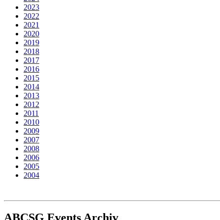
2023
2022
2021
2020
2019
2018
2017
2016
2015
2014
2013
2012
2011
2010
2009
2007
2008
2006
2005
2004
ABCSG
Events Archiv