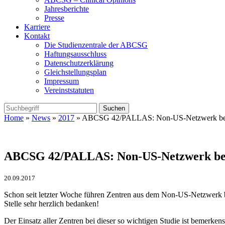
Jahresberichte
Presse
Karriere
Kontakt
Die Studienzentrale der ABCSG
Haftungsausschluss
Datenschutzerklärung
Gleichstellungsplan
Impressum
Vereinststatuten
Home
»
News
»
2017
» ABCSG 42/PALLAS: Non-US-Netzwerk bei 
ABCSG 42/PALLAS: Non-US-Netzwerk bei
20.09.2017
Schon seit letzter Woche führen Zentren aus dem Non-US-Netzwerk be
Stelle sehr herzlich bedanken!
Der Einsatz aller Zentren bei dieser so wichtigen Studie ist bemerk