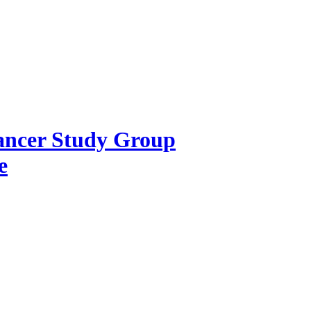
Cancer Study Group
e