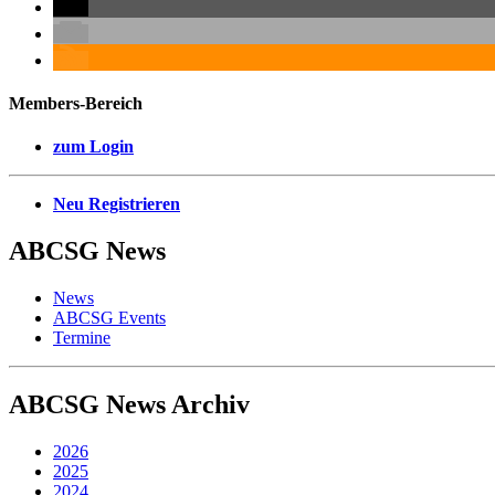
Members-Bereich
zum Login
Neu Registrieren
ABCSG
News
News
ABCSG Events
Termine
ABCSG
News Archiv
2026
2025
2024