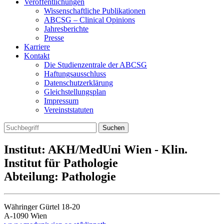
Veröffentlichungen
Wissenschaftliche Publikationen
ABCSG – Clinical Opinions
Jahresberichte
Presse
Karriere
Kontakt
Die Studienzentrale der ABCSG
Haftungsausschluss
Datenschutzerklärung
Gleichstellungsplan
Impressum
Vereinststatuten
Institut: AKH/MedUni Wien - Klin.
Institut für Pathologie
Abteilung: Pathologie
Währinger Gürtel 18-20
A-1090 Wien