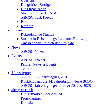
Über uns
Die größten Erfolge
Die Organisation
Studienzentren der ABCSG
ABCSG Task Forces
Partner
Karriere
Studien
Rekrutierende Studien
Studien in Behandlungsphase und Follow-up
Translationale Studien und Projekte
News
ABCSG News
Events
ABCSG Events
Partner-News & Events
Termine
Jahrestagung
35. ABCSG Jahrestagung 2026
Rückblick auf die 34. Jahrestagung der ABCSG
ABCSG Jahrestagungen 2026 & 2027 & 2028
abcsg.research
Die Tumorbank der ABCSG
Projektantrag
Kontakt