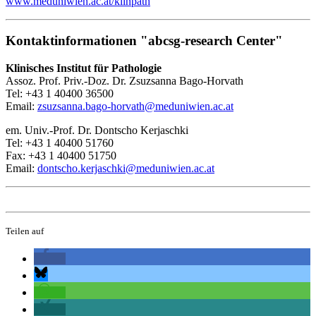
www.meduniwien.ac.at/klinpath
Kontaktinformationen "abcsg-research Center"
Klinisches Institut für Pathologie
Assoz. Prof. Priv.-Doz. Dr. Zsuzsanna Bago-Horvath
Tel: +43 1 40400 36500
Email:
zsuzsanna.bago-horvath@meduniwien.ac.at
em. Univ.-Prof. Dr. Dontscho Kerjaschki
Tel: +43 1 40400 51760
Fax: +43 1 40400 51750
Email:
dontscho.kerjaschki@meduniwien.ac.at
Teilen auf