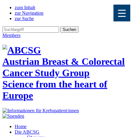
zum Inhalt
zur Navigation
zur Suche
Members
Austrian Breast & Colorectal
Cancer Study Group
Science from the heart of
Europe
Home
Die ABCSG