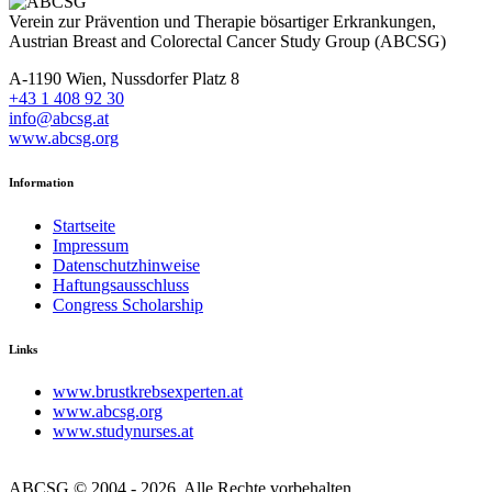
Verein zur Prävention und Therapie bösartiger Erkrankungen,
Austrian Breast and Colorectal Cancer Study Group (ABCSG)
A-1190 Wien, Nussdorfer Platz 8
+43 1 408 92 30
info@abcsg.at
www.abcsg.org
Information
Startseite
Impressum
Datenschutzhinweise
Haftungsausschluss
Congress Scholarship
Links
www.brustkrebsexperten.at
www.abcsg.org
www.studynurses.at
ABCSG © 2004 - 2026, Alle Rechte vorbehalten