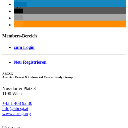
Members-Bereich
zum Login
Neu Registrieren
ABCSG
Austrian Breast & Colorectal Cancer Study Group
Nussdorfer Platz 8
1190 Wien
+43 1 408 92 30
info@abcsg.at
www.abcsg.org