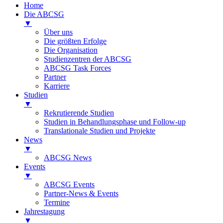
Home
Die ABCSG
▼
Über uns
Die größten Erfolge
Die Organisation
Studienzentren der ABCSG
ABCSG Task Forces
Partner
Karriere
Studien
▼
Rekrutierende Studien
Studien in Behandlungsphase und Follow-up
Translationale Studien und Projekte
News
▼
ABCSG News
Events
▼
ABCSG Events
Partner-News & Events
Termine
Jahrestagung
▼