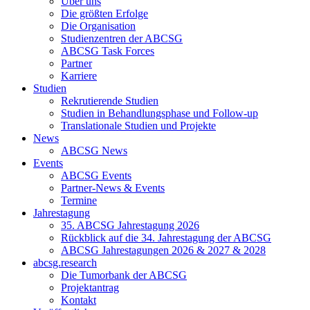
Über uns
Die größten Erfolge
Die Organisation
Studienzentren der ABCSG
ABCSG Task Forces
Partner
Karriere
Studien
Rekrutierende Studien
Studien in Behandlungsphase und Follow-up
Translationale Studien und Projekte
News
ABCSG News
Events
ABCSG Events
Partner-News & Events
Termine
Jahrestagung
35. ABCSG Jahrestagung 2026
Rückblick auf die 34. Jahrestagung der ABCSG
ABCSG Jahrestagungen 2026 & 2027 & 2028
abcsg.research
Die Tumorbank der ABCSG
Projektantrag
Kontakt