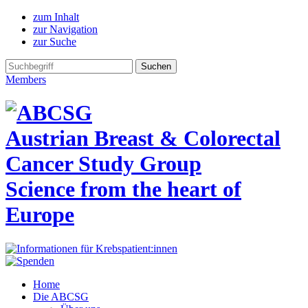
zum Inhalt
zur Navigation
zur Suche
Members
Austrian Breast & Colorectal
Cancer Study Group
Science from the heart of
Europe
Home
Die ABCSG