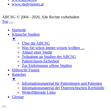
www.studynurses.at
ABCSG © 2004 - 2026, Alle Rechte vorbehalten
Top
Startseite
Klinische Studien
▼
Über die ABCSG
Was Sie schon immer wissen wollten …
Ablauf einer Studie
Teilnahme an Studien der ABCSG
Patient:innen-Sicherheit
Zur Einbringung offene Studien
Hilfreiche Fragen
Ratgeber
▼
Informationsmaterial für Patientinnen und Patienten
Informationsmaterial der Österreichischen Krebshilfe
Weiterführende Links
Glossar