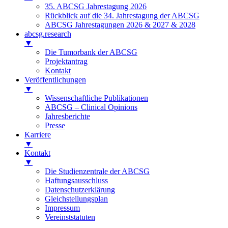
35. ABCSG Jahrestagung 2026
Rückblick auf die 34. Jahrestagung der ABCSG
ABCSG Jahrestagungen 2026 & 2027 & 2028
abcsg.research
▼
Die Tumorbank der ABCSG
Projektantrag
Kontakt
Veröffentlichungen
▼
Wissenschaftliche Publikationen
ABCSG – Clinical Opinions
Jahresberichte
Presse
Karriere
▼
Kontakt
▼
Die Studienzentrale der ABCSG
Haftungsausschluss
Datenschutzerklärung
Gleichstellungsplan
Impressum
Vereinststatuten