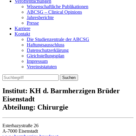
Veröffentlichungen
Wissenschaftliche Publikationen
ABCSG – Clinical Opinions
Jahresberichte
Presse
Karriere
Kontakt
Die Studienzentrale der ABCSG
Haftungsausschluss
Datenschutzerklärung
Gleichstellungsplan
Impressum
Vereinststatuten
Institut: KH d. Barmherzigen Brüder
Eisenstadt
Abteilung: Chirurgie
Esterhazystraße 26
A-7000 Eisenstadt