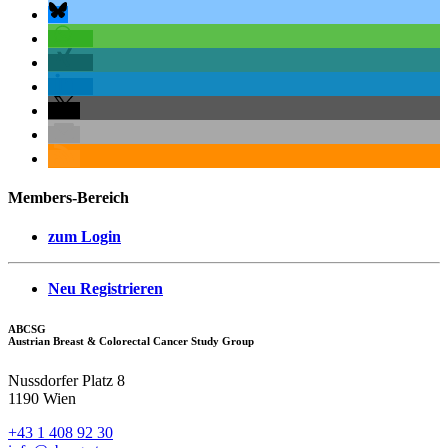
Members-Bereich
zum Login
Neu Registrieren
ABCSG
Austrian Breast & Colorectal Cancer Study Group
Nussdorfer Platz 8
1190 Wien
+43 1 408 92 30