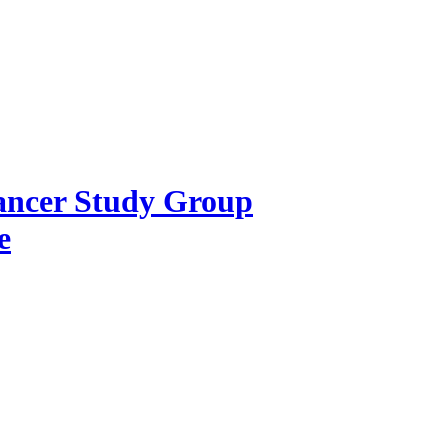
Cancer Study Group
e