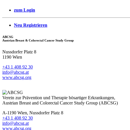
zum Login
Neu Registrieren
ABCSG
Austrian Breast & Colorectal Cancer Study Group
Nussdorfer Platz 8
1190 Wien
+43 1 408 92 30
info@abcsg.at
www.abcsg.org
Verein zur Prävention und Therapie bösartiger Erkrankungen,
Austrian Breast and Colorectal Cancer Study Group (ABCSG)
A-1190 Wien, Nussdorfer Platz 8
+43 1 408 92 30
info@abcsg.at
www.abcsg.org