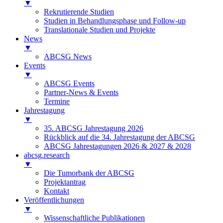
▼
Rekrutierende Studien
Studien in Behandlungsphase und Follow-up
Translationale Studien und Projekte
News
▼
ABCSG News
Events
▼
ABCSG Events
Partner-News & Events
Termine
Jahrestagung
▼
35. ABCSG Jahrestagung 2026
Rückblick auf die 34. Jahrestagung der ABCSG
ABCSG Jahrestagungen 2026 & 2027 & 2028
abcsg.research
▼
Die Tumorbank der ABCSG
Projektantrag
Kontakt
Veröffentlichungen
▼
Wissenschaftliche Publikationen