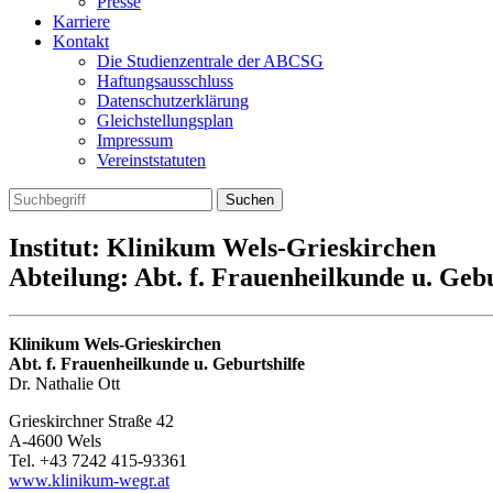
Presse
Karriere
Kontakt
Die Studienzentrale der ABCSG
Haftungsausschluss
Datenschutzerklärung
Gleichstellungsplan
Impressum
Vereinststatuten
Institut: Klinikum Wels-Grieskirchen
Abteilung: Abt. f. Frauenheilkunde u. Gebu
Klinikum Wels-Grieskirchen
Abt. f. Frauenheilkunde u. Geburtshilfe
Dr. Nathalie Ott
Grieskirchner Straße 42
A-4600 Wels
Tel. +43 7242 415-93361
www.klinikum-wegr.at