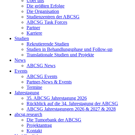
Über uns
Die größten Erfolge
Die Organisation
Studienzentren der ABCSG
ABCSG Task Forces
Partner
Karriere
Studien
Rekrutierende Studien
Studien in Behandlungsphase und Follow-up
Translationale Studien und Projekte
News
ABCSG News
Events
ABCSG Events
Partner-News & Events
Termine
Jahrestagung
35. ABCSG Jahrestagung 2026
Rückblick auf die 34. Jahrestagung der ABCSG
ABCSG Jahrestagungen 2026 & 2027 & 2028
abcsg.research
Die Tumorbank der ABCSG
Projektantrag
Kontakt