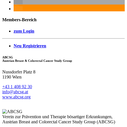
Members-Bereich
zum Login
Neu Registrieren
ABCSG
Austrian Breast & Colorectal Cancer Study Group
Nussdorfer Platz 8
1190 Wien
+43 1 408 92 30
info@abcsg.at
www.abcsg.org
Verein zur Prävention und Therapie bösartiger Erkrankungen,
Austrian Breast and Colorectal Cancer Study Group (ABCSG)