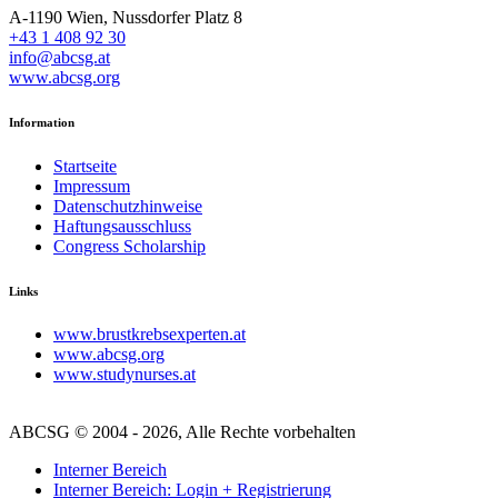
A-1190 Wien, Nussdorfer Platz 8
+43 1 408 92 30
info@abcsg.at
www.abcsg.org
Information
Startseite
Impressum
Datenschutzhinweise
Haftungsausschluss
Congress Scholarship
Links
www.brustkrebsexperten.at
www.abcsg.org
www.studynurses.at
ABCSG © 2004 - 2026, Alle Rechte vorbehalten
Interner Bereich
Interner Bereich: Login + Registrierung