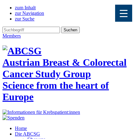
zum Inhalt
zur Navigation
zur Suche
Members
Austrian Breast & Colorectal
Cancer Study Group
Science from the heart of
Europe
Home
Die ABCSG