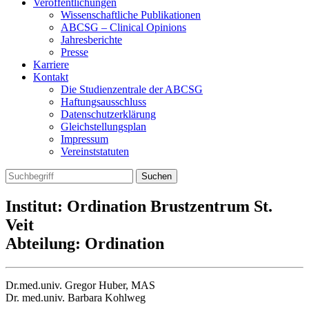
Veröffentlichungen
Wissenschaftliche Publikationen
ABCSG – Clinical Opinions
Jahresberichte
Presse
Karriere
Kontakt
Die Studienzentrale der ABCSG
Haftungsausschluss
Datenschutzerklärung
Gleichstellungsplan
Impressum
Vereinststatuten
Institut: Ordination Brustzentrum St.
Veit
Abteilung: Ordination
Dr.med.univ. Gregor Huber, MAS
Dr. med.univ. Barbara Kohlweg