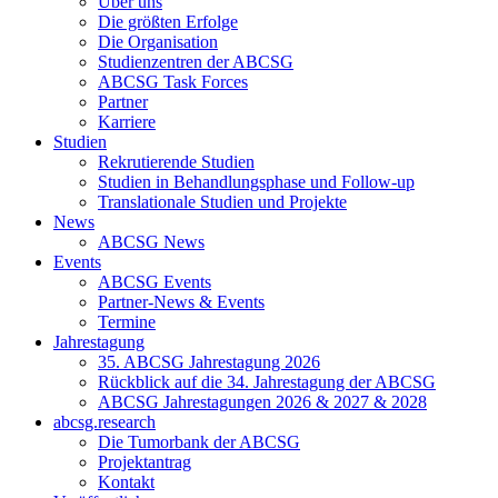
Über uns
Die größten Erfolge
Die Organisation
Studienzentren der ABCSG
ABCSG Task Forces
Partner
Karriere
Studien
Rekrutierende Studien
Studien in Behandlungsphase und Follow-up
Translationale Studien und Projekte
News
ABCSG News
Events
ABCSG Events
Partner-News & Events
Termine
Jahrestagung
35. ABCSG Jahrestagung 2026
Rückblick auf die 34. Jahrestagung der ABCSG
ABCSG Jahrestagungen 2026 & 2027 & 2028
abcsg.research
Die Tumorbank der ABCSG
Projektantrag
Kontakt