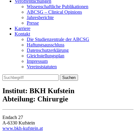
Veröffentlichungen
Wissenschaftliche Publikationen
ABCSG – Clinical Opinions
Jahresberichte
Presse
Karriere
Kontakt
Die Studienzentrale der ABCSG
Haftungsausschluss
Datenschutzerklärung
Gleichstellungsplan
Impressum
Vereinststatuten
Institut: BKH Kufstein
Abteilung: Chirurgie
Endach 27
A-6330 Kufstein
www.bkh-kufstein.at