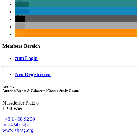
Members-Bereich
zum Login
Neu Registrieren
ABCSG
Austrian Breast & Colorectal Cancer Study Group
Nussdorfer Platz 8
1190 Wien
+43 1 408 92 30
info@abcsg.at
www.abcsg.org