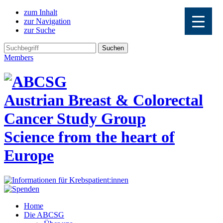
zum Inhalt
zur Navigation
zur Suche
Members
Austrian Breast & Colorectal
Cancer Study Group
Science from the heart of
Europe
Home
Die ABCSG