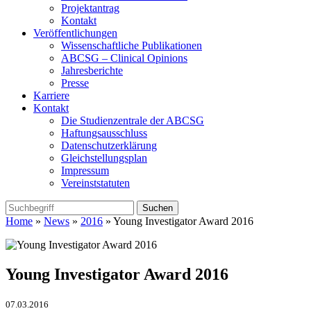
Projektantrag
Kontakt
Veröffentlichungen
Wissenschaftliche Publikationen
ABCSG – Clinical Opinions
Jahresberichte
Presse
Karriere
Kontakt
Die Studienzentrale der ABCSG
Haftungsausschluss
Datenschutzerklärung
Gleichstellungsplan
Impressum
Vereinststatuten
Home
»
News
»
2016
» Young Investigator Award 2016
Young Investigator Award 2016
07.03.2016