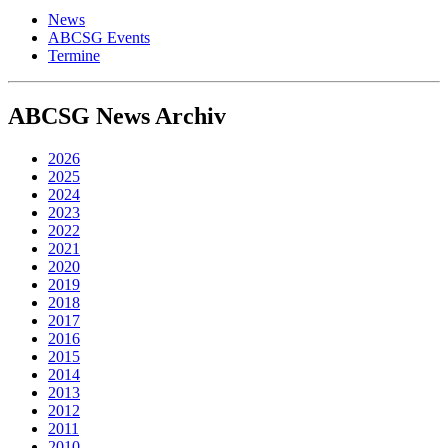
News
ABCSG Events
Termine
ABCSG
News Archiv
2026
2025
2024
2023
2022
2021
2020
2019
2018
2017
2016
2015
2014
2013
2012
2011
2010