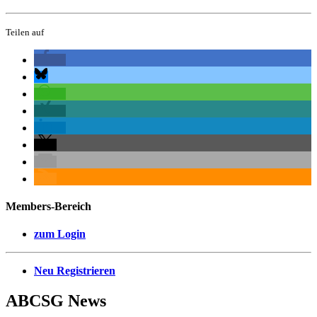
Teilen auf
Members-Bereich
zum Login
Neu Registrieren
ABCSG
News