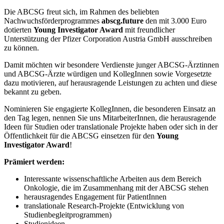
Die ABCSG freut sich, im Rahmen des beliebten
Nachwuchsförderprogrammes
abscg.future
den mit 3.000 Euro
dotierten
Young Investigator Award
mit freundlicher
Unterstützung der Pfizer Corporation Austria GmbH ausschreiben
zu können.
Damit möchten wir besondere Verdienste junger ABCSG-Ärztinnen
und ABCSG-Ärzte würdigen und KollegInnen sowie Vorgesetzte
dazu motivieren, auf herausragende Leistungen zu achten und diese
bekannt zu geben.
Nominieren Sie engagierte KollegInnen, die besonderen Einsatz an
den Tag legen, nennen Sie uns MitarbeiterInnen, die herausragende
Ideen für Studien oder translationale Projekte haben oder sich in der
Öffentlichkeit für die ABCSG einsetzen für den
Young
Investigator Award
!
Prämiert werden:
Interessante wissenschaftliche Arbeiten aus dem Bereich
Onkologie, die im Zusammenhang mit der ABCSG stehen
herausragendes Engagement für PatientInnen
translationale Research-Projekte (Entwicklung von
Studienbegleitprogrammen)
Studienideen