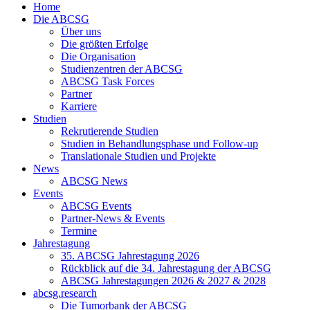
Home
Die ABCSG
Über uns
Die größten Erfolge
Die Organisation
Studienzentren der ABCSG
ABCSG Task Forces
Partner
Karriere
Studien
Rekrutierende Studien
Studien in Behandlungsphase und Follow-up
Translationale Studien und Projekte
News
ABCSG News
Events
ABCSG Events
Partner-News & Events
Termine
Jahrestagung
35. ABCSG Jahrestagung 2026
Rückblick auf die 34. Jahrestagung der ABCSG
ABCSG Jahrestagungen 2026 & 2027 & 2028
abcsg.research
Die Tumorbank der ABCSG