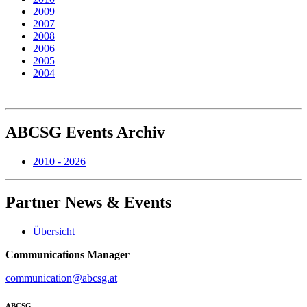
2009
2007
2008
2006
2005
2004
ABCSG
Events Archiv
2010 - 2026
Partner
News & Events
Übersicht
Communications Manager
communication@abcsg.at
ABCSG