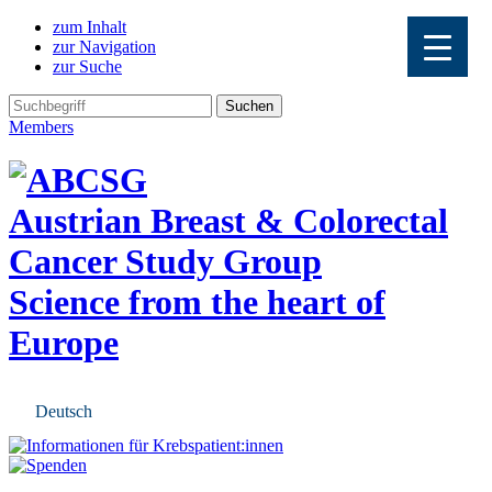
zum Inhalt
zur Navigation
zur Suche
Members
Austrian Breast & Colorectal
Cancer Study Group
Science from the heart of
Europe
Deutsch