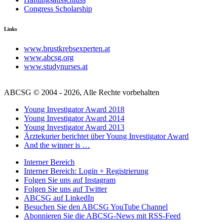
Congress Scholarship
Links
www.brustkrebsexperten.at
www.abcsg.org
www.studynurses.at
ABCSG © 2004 - 2026, Alle Rechte vorbehalten
Young Investigator Award 2018
Young Investigator Award 2014
Young Investigator Award 2013
Ärztekurier berichtet über Young Investigator Award
And the winner is …
Interner Bereich
Interner Bereich: Login + Registrierung
Folgen Sie uns auf Instagram
Folgen Sie uns auf Twitter
ABCSG auf LinkedIn
Besuchen Sie den ABCSG YouTube Channel
Abonnieren Sie die ABCSG-News mit RSS-Feed