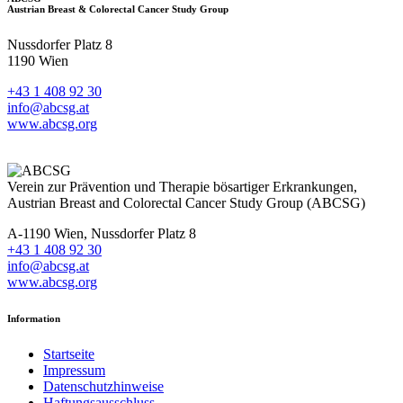
Austrian Breast & Colorectal Cancer Study Group
Nussdorfer Platz 8
1190 Wien
+43 1 408 92 30
info@abcsg.at
www.abcsg.org
Verein zur Prävention und Therapie bösartiger Erkrankungen,
Austrian Breast and Colorectal Cancer Study Group (ABCSG)
A-1190 Wien, Nussdorfer Platz 8
+43 1 408 92 30
info@abcsg.at
www.abcsg.org
Information
Startseite
Impressum
Datenschutzhinweise
Haftungsausschluss