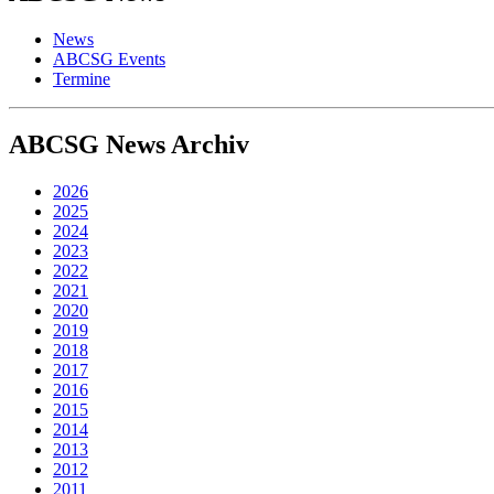
News
ABCSG Events
Termine
ABCSG
News Archiv
2026
2025
2024
2023
2022
2021
2020
2019
2018
2017
2016
2015
2014
2013
2012
2011