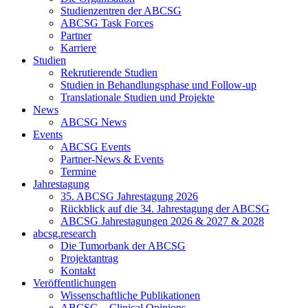
Studienzentren der ABCSG
ABCSG Task Forces
Partner
Karriere
Studien
Rekrutierende Studien
Studien in Behandlungsphase und Follow-up
Translationale Studien und Projekte
News
ABCSG News
Events
ABCSG Events
Partner-News & Events
Termine
Jahrestagung
35. ABCSG Jahrestagung 2026
Rückblick auf die 34. Jahrestagung der ABCSG
ABCSG Jahrestagungen 2026 & 2027 & 2028
abcsg.research
Die Tumorbank der ABCSG
Projektantrag
Kontakt
Veröffentlichungen
Wissenschaftliche Publikationen
ABCSG – Clinical Opinions