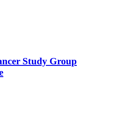
Cancer Study Group
e