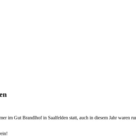
den
r im Gut Brandlhof in Saalfelden statt, auch in diesem Jahr waren 
ein!