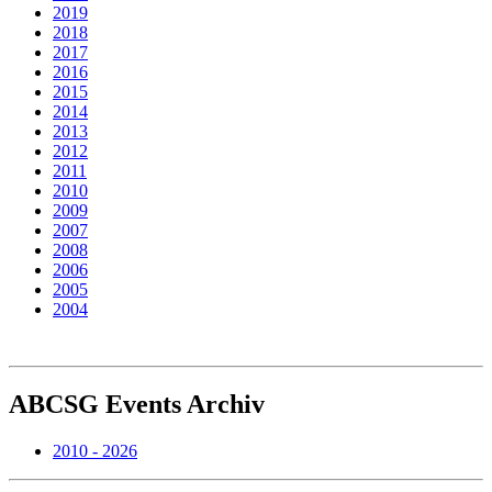
2019
2018
2017
2016
2015
2014
2013
2012
2011
2010
2009
2007
2008
2006
2005
2004
ABCSG
Events Archiv
2010 - 2026