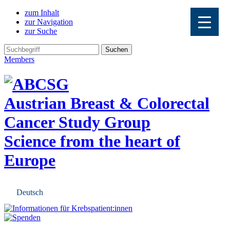
zum Inhalt
zur Navigation
zur Suche
Members
Austrian Breast & Colorectal
Cancer Study Group
Science from the heart of
Europe
Deutsch