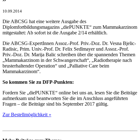
10.09.2014
Die ABCSG hat eine weitere Ausgabe des
Diplomfortbildungsmagazins „diePUNKTE“ zum Mammakarzinom
mitgestaltet: Ab sofort ist die Ausgabe 2/14 erhältlich.
Die ABCSG-ExpertInnen Assoz.-Prof. Priv.-Doz. Dr. Vesna Bjelic-
Radisic, Prim. Univ.-Prof. Dr. Felix Sedlmayer und Assoz.-Prof.
Priv.-Doz. Dr. Marija Balic schreiben über die spannenden Themen
„Mammakarzinom in der Schwangerschaft“, „Radiotherapie nach
brusterhaltender Operation“ und „Palliative Care beim
Mammakarzinom“.
So kommen Sie zu DFP-Punkten:
Fordern Sie „diePUNKTE“ online bei uns an, lesen Sie die Beiträge
aufmerksam und beantworten Sie die im Anschluss angeführten
Fragen – die Beiträge sind bis September 2017 gültig.
Zur Bestellmöglichkeit »