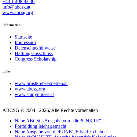
+43 1 408 92 30
info@abcsg.at
www.abcsg.org
Information
Startseite
Impressum
Datenschutzhinweise
Haftungsausschluss
Congress Scholarship
Links
www.brustkrebsexperten.at
www.abcsg.org
www.studynurses.at
ABCSG © 2004 - 2026, Alle Rechte vorbehalten
Neue ABCSG-Ausgabe von „diePUNKTE“!
Fortbildung leicht gemacht
Neue Ausgabe von diePUNKTE bald zu haben