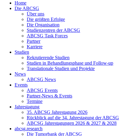
Home
Die ABCSG
Über uns
Die größten Erfolge
Die Organisation
Studienzentren der ABCSG
ABCSG Task Forces
Partner
Karriere
Studien
Rekrutierende Studien
Studien in Behandlungsphase und Follow-up
Translationale Studien und Projekte
News
ABCSG News
Events
ABCSG Events
Partner-News & Events
Termine
Jahrestagung
35. ABCSG Jahrestagung 2026
Rückblick auf die 34. Jahrestagung der ABCSG
ABCSG Jahrestagungen 2026 & 2027 & 2028
abcsg.research
Die Tumorbank der ABCSG