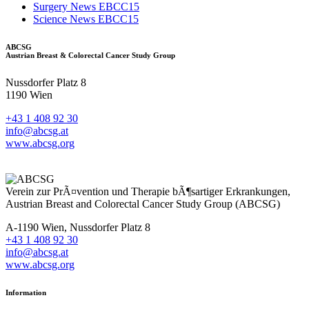
Surgery News EBCC15
Science News EBCC15
ABCSG
Austrian Breast & Colorectal Cancer Study Group
Nussdorfer Platz 8
1190 Wien
+43 1 408 92 30
info@abcsg.at
www.abcsg.org
Verein zur PrÃ¤vention und Therapie bÃ¶sartiger Erkrankungen,
Austrian Breast and Colorectal Cancer Study Group (ABCSG)
A-1190 Wien, Nussdorfer Platz 8
+43 1 408 92 30
info@abcsg.at
www.abcsg.org
Information