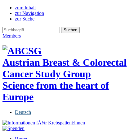
zum Inhalt
zur Navigation
zur Suche
Members
Austrian Breast & Colorectal
Cancer Study Group
Science from the heart of
Europe
Deutsch
Home