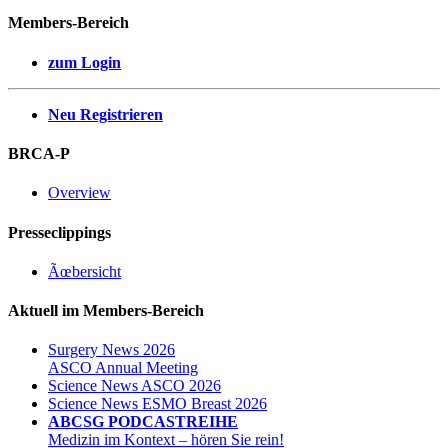
Members-Bereich
zum Login
Neu Registrieren
BRCA-P
Overview
Presseclippings
Ãœbersicht
Aktuell im Members-Bereich
Surgery News 2026
ASCO Annual Meeting
Science News ASCO 2026
Science News ESMO Breast 2026
ABCSG PODCASTREIHE
Medizin im Kontext – hören Sie rein!