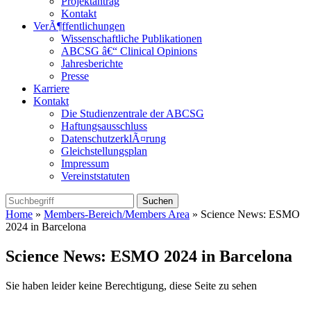
Projektantrag
Kontakt
VerÃ¶ffentlichungen
Wissenschaftliche Publikationen
ABCSG â€“ Clinical Opinions
Jahresberichte
Presse
Karriere
Kontakt
Die Studienzentrale der ABCSG
Haftungsausschluss
DatenschutzerklÃ¤rung
Gleichstellungsplan
Impressum
Vereinststatuten
Home
»
Members-Bereich/Members Area
» Science News: ESMO
2024 in Barcelona
Science News: ESMO 2024 in Barcelona
Sie haben leider keine Berechtigung, diese Seite zu sehen