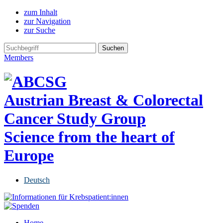
zum Inhalt
zur Navigation
zur Suche
Members
Austrian Breast & Colorectal
Cancer Study Group
Science from the heart of
Europe
Deutsch
Home