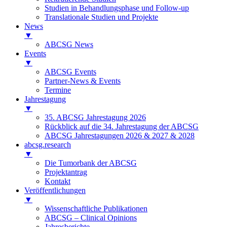
Studien in Behandlungsphase und Follow-up
Translationale Studien und Projekte
News
▼
ABCSG News
Events
▼
ABCSG Events
Partner-News & Events
Termine
Jahrestagung
▼
35. ABCSG Jahrestagung 2026
Rückblick auf die 34. Jahrestagung der ABCSG
ABCSG Jahrestagungen 2026 & 2027 & 2028
abcsg.research
▼
Die Tumorbank der ABCSG
Projektantrag
Kontakt
Veröffentlichungen
▼
Wissenschaftliche Publikationen
ABCSG – Clinical Opinions
Jahresberichte