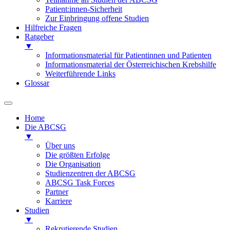
Patient:innen-Sicherheit
Zur Einbringung offene Studien
Hilfreiche Fragen
Ratgeber
▼
Informationsmaterial für Patientinnen und Patienten
Informationsmaterial der Österreichischen Krebshilfe
Weiterführende Links
Glossar
Home
Die ABCSG
▼
Über uns
Die größten Erfolge
Die Organisation
Studienzentren der ABCSG
ABCSG Task Forces
Partner
Karriere
Studien
▼
Rekrutierende Studien