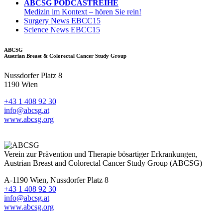
ABCSG PODCASTREIHE
Medizin im Kontext – hören Sie rein!
Surgery News EBCC15
Science News EBCC15
ABCSG
Austrian Breast & Colorectal Cancer Study Group
Nussdorfer Platz 8
1190 Wien
+43 1 408 92 30
info@abcsg.at
www.abcsg.org
Verein zur Prävention und Therapie bösartiger Erkrankungen,
Austrian Breast and Colorectal Cancer Study Group (ABCSG)
A-1190 Wien, Nussdorfer Platz 8
+43 1 408 92 30
info@abcsg.at
www.abcsg.org