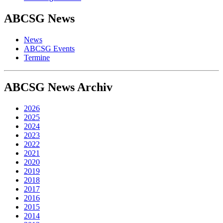
ABCSG
News
News
ABCSG Events
Termine
ABCSG
News Archiv
2026
2025
2024
2023
2022
2021
2020
2019
2018
2017
2016
2015
2014