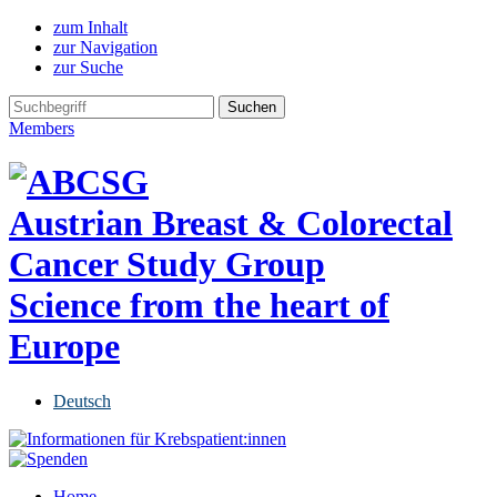
zum Inhalt
zur Navigation
zur Suche
Members
Austrian Breast & Colorectal
Cancer Study Group
Science from the heart of
Europe
Deutsch
Home