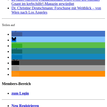
Gnant im krebs:hilfe!-Magazin gewürdigt
Dr. Christine Deutschmann: Forschung mit Weitblick – von
Wien nach Los Angeles
Teilen auf
Members-Bereich
zum Login
Neu Registrieren