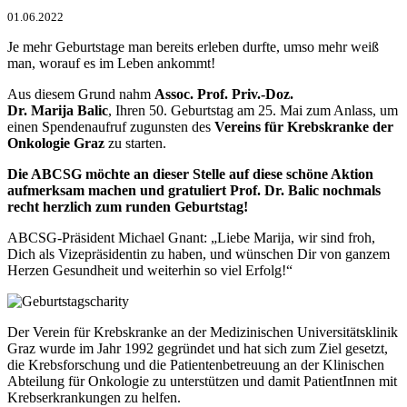
01.06.2022
Je mehr Geburtstage man bereits erleben durfte, umso mehr weiß
man, worauf es im Leben ankommt!
Aus diesem Grund nahm
Assoc. Prof. Priv.-Doz.
Dr. Marija Balic
, Ihren 50. Geburtstag am 25. Mai zum Anlass, um
einen Spendenaufruf zugunsten des
Vereins für Krebskranke der
Onkologie Graz
zu starten.
Die ABCSG möchte an dieser Stelle auf diese schöne Aktion
aufmerksam machen und gratuliert Prof. Dr. Balic nochmals
recht herzlich zum runden Geburtstag!
ABCSG-Präsident Michael Gnant: „Liebe Marija, wir sind froh,
Dich als Vizepräsidentin zu haben, und wünschen Dir von ganzem
Herzen Gesundheit und weiterhin so viel Erfolg!“
Der Verein für Krebskranke an der Medizinischen Universitätsklinik
Graz wurde im Jahr 1992 gegründet und hat sich zum Ziel gesetzt,
die Krebsforschung und die Patientenbetreuung an der Klinischen
Abteilung für Onkologie zu unterstützen und damit PatientInnen mit
Krebserkrankungen zu helfen.