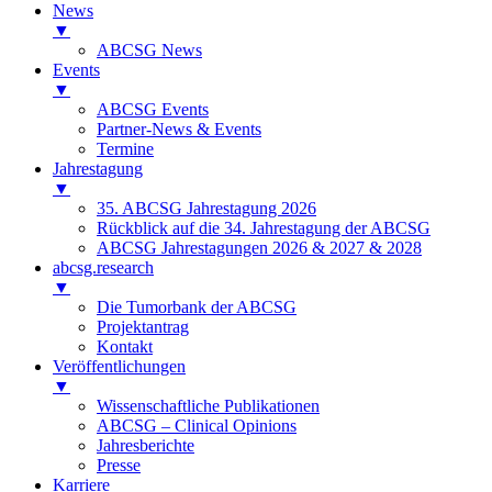
News
▼
ABCSG News
Events
▼
ABCSG Events
Partner-News & Events
Termine
Jahrestagung
▼
35. ABCSG Jahrestagung 2026
Rückblick auf die 34. Jahrestagung der ABCSG
ABCSG Jahrestagungen 2026 & 2027 & 2028
abcsg.research
▼
Die Tumorbank der ABCSG
Projektantrag
Kontakt
Veröffentlichungen
▼
Wissenschaftliche Publikationen
ABCSG – Clinical Opinions
Jahresberichte
Presse
Karriere