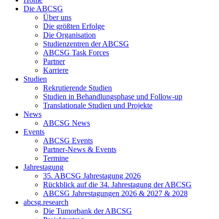
Die ABCSG
Über uns
Die größten Erfolge
Die Organisation
Studienzentren der ABCSG
ABCSG Task Forces
Partner
Karriere
Studien
Rekrutierende Studien
Studien in Behandlungsphase und Follow-up
Translationale Studien und Projekte
News
ABCSG News
Events
ABCSG Events
Partner-News & Events
Termine
Jahrestagung
35. ABCSG Jahrestagung 2026
Rückblick auf die 34. Jahrestagung der ABCSG
ABCSG Jahrestagungen 2026 & 2027 & 2028
abcsg.research
Die Tumorbank der ABCSG