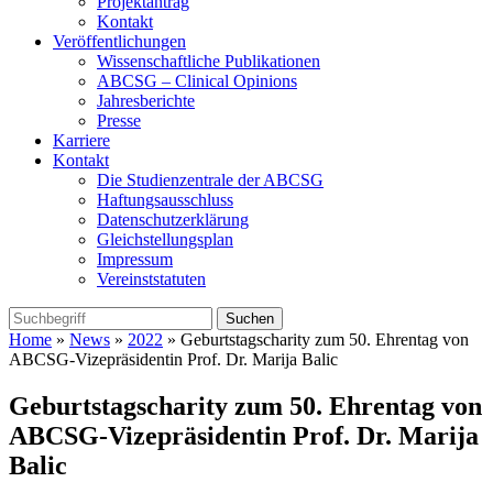
Projektantrag
Kontakt
Veröffentlichungen
Wissenschaftliche Publikationen
ABCSG – Clinical Opinions
Jahresberichte
Presse
Karriere
Kontakt
Die Studienzentrale der ABCSG
Haftungsausschluss
Datenschutzerklärung
Gleichstellungsplan
Impressum
Vereinststatuten
Home
»
News
»
2022
» Geburtstagscharity zum 50. Ehrentag von
ABCSG-Vizepräsidentin Prof. Dr. Marija Balic
Geburtstagscharity zum 50. Ehrentag von
ABCSG-Vizepräsidentin Prof. Dr. Marija
Balic