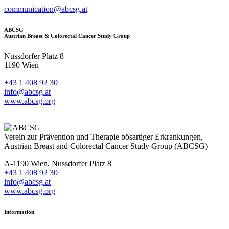
communication@abcsg.at
ABCSG
Austrian Breast & Colorectal Cancer Study Group
Nussdorfer Platz 8
1190 Wien
+43 1 408 92 30
info@abcsg.at
www.abcsg.org
Verein zur Prävention und Therapie bösartiger Erkrankungen,
Austrian Breast and Colorectal Cancer Study Group (ABCSG)
A-1190 Wien, Nussdorfer Platz 8
+43 1 408 92 30
info@abcsg.at
www.abcsg.org
Information