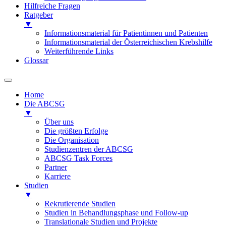
Hilfreiche Fragen
Ratgeber
▼
Informationsmaterial für Patientinnen und Patienten
Informationsmaterial der Österreichischen Krebshilfe
Weiterführende Links
Glossar
Home
Die ABCSG
▼
Über uns
Die größten Erfolge
Die Organisation
Studienzentren der ABCSG
ABCSG Task Forces
Partner
Karriere
Studien
▼
Rekrutierende Studien
Studien in Behandlungsphase und Follow-up
Translationale Studien und Projekte