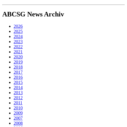
ABCSG
News Archiv
2026
2025
2024
2023
2022
2021
2020
2019
2018
2017
2016
2015
2014
2013
2012
2011
2010
2009
2007
2008