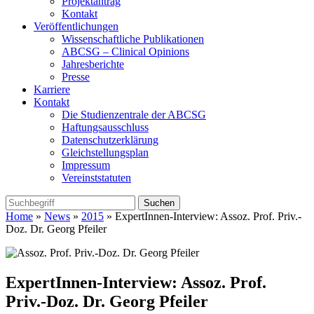
Projektantrag
Kontakt
Veröffentlichungen
Wissenschaftliche Publikationen
ABCSG – Clinical Opinions
Jahresberichte
Presse
Karriere
Kontakt
Die Studienzentrale der ABCSG
Haftungsausschluss
Datenschutzerklärung
Gleichstellungsplan
Impressum
Vereinststatuten
Home
»
News
»
2015
» ExpertInnen-Interview: Assoz. Prof. Priv.-
Doz. Dr. Georg Pfeiler
ExpertInnen-Interview: Assoz. Prof.
Priv.-Doz. Dr. Georg Pfeiler