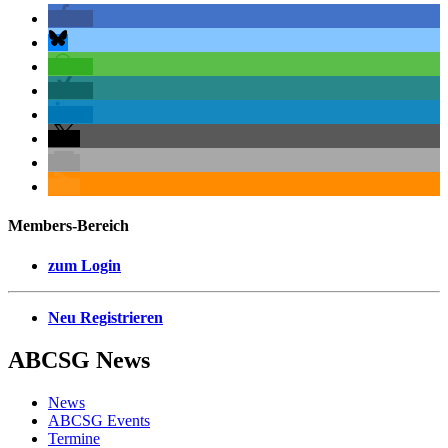
Members-Bereich
zum Login
Neu Registrieren
ABCSG
News
News
ABCSG Events
Termine