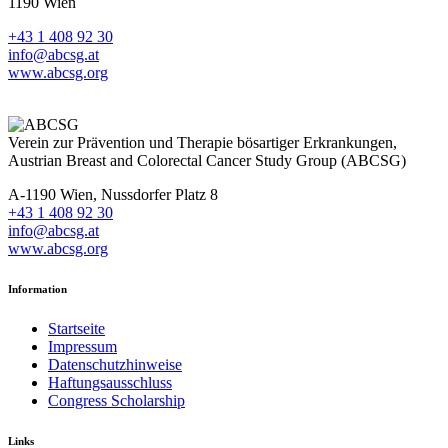
1190 Wien
+43 1 408 92 30
info@abcsg.at
www.abcsg.org
Verein zur Prävention und Therapie bösartiger Erkrankungen,
Austrian Breast and Colorectal Cancer Study Group (ABCSG)
A-1190 Wien, Nussdorfer Platz 8
+43 1 408 92 30
info@abcsg.at
www.abcsg.org
Information
Startseite
Impressum
Datenschutzhinweise
Haftungsausschluss
Congress Scholarship
Links