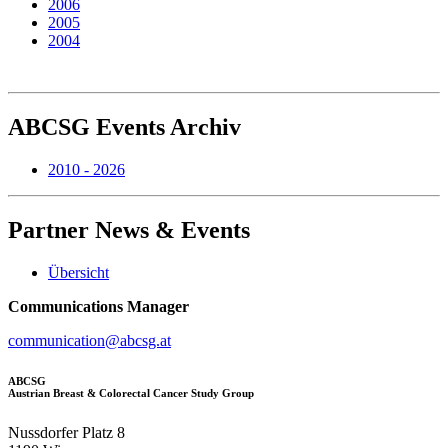
2006
2005
2004
ABCSG
Events Archiv
2010 - 2026
Partner
News & Events
Übersicht
Communications Manager
communication@abcsg.at
ABCSG
Austrian Breast & Colorectal Cancer Study Group
Nussdorfer Platz 8