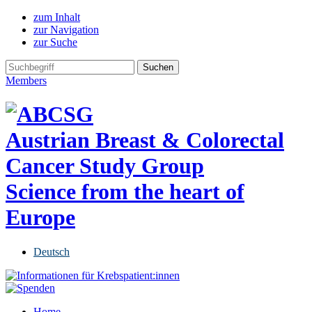
zum Inhalt
zur Navigation
zur Suche
Members
Austrian Breast & Colorectal
Cancer Study Group
Science from the heart of
Europe
Deutsch
Home