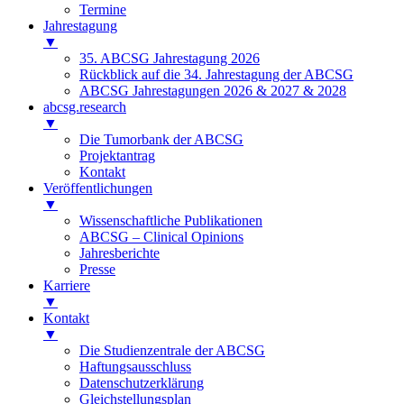
Termine
Jahrestagung
▼
35. ABCSG Jahrestagung 2026
Rückblick auf die 34. Jahrestagung der ABCSG
ABCSG Jahrestagungen 2026 & 2027 & 2028
abcsg.research
▼
Die Tumorbank der ABCSG
Projektantrag
Kontakt
Veröffentlichungen
▼
Wissenschaftliche Publikationen
ABCSG – Clinical Opinions
Jahresberichte
Presse
Karriere
▼
Kontakt
▼
Die Studienzentrale der ABCSG
Haftungsausschluss
Datenschutzerklärung
Gleichstellungsplan