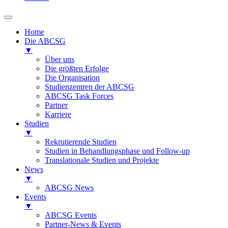
Home
Die ABCSG
▼
Über uns
Die größten Erfolge
Die Organisation
Studienzentren der ABCSG
ABCSG Task Forces
Partner
Karriere
Studien
▼
Rekrutierende Studien
Studien in Behandlungsphase und Follow-up
Translationale Studien und Projekte
News
▼
ABCSG News
Events
▼
ABCSG Events
Partner-News & Events