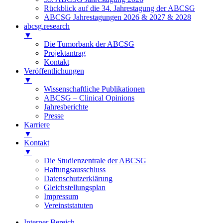
Rückblick auf die 34. Jahrestagung der ABCSG
ABCSG Jahrestagungen 2026 & 2027 & 2028
abcsg.research
▼
Die Tumorbank der ABCSG
Projektantrag
Kontakt
Veröffentlichungen
▼
Wissenschaftliche Publikationen
ABCSG – Clinical Opinions
Jahresberichte
Presse
Karriere
▼
Kontakt
▼
Die Studienzentrale der ABCSG
Haftungsausschluss
Datenschutzerklärung
Gleichstellungsplan
Impressum
Vereinststatuten
Interner Bereich