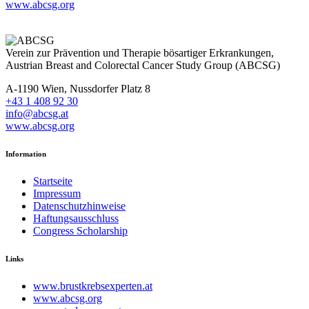
www.abcsg.org
Verein zur Prävention und Therapie bösartiger Erkrankungen,
Austrian Breast and Colorectal Cancer Study Group (ABCSG)
A-1190 Wien, Nussdorfer Platz 8
+43 1 408 92 30
info@abcsg.at
www.abcsg.org
Information
Startseite
Impressum
Datenschutzhinweise
Haftungsausschluss
Congress Scholarship
Links
www.brustkrebsexperten.at
www.abcsg.org