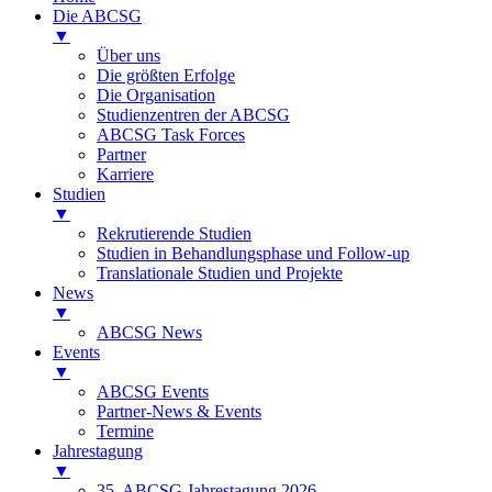
Die ABCSG
▼
Über uns
Die größten Erfolge
Die Organisation
Studienzentren der ABCSG
ABCSG Task Forces
Partner
Karriere
Studien
▼
Rekrutierende Studien
Studien in Behandlungsphase und Follow-up
Translationale Studien und Projekte
News
▼
ABCSG News
Events
▼
ABCSG Events
Partner-News & Events
Termine
Jahrestagung
▼
35. ABCSG Jahrestagung 2026