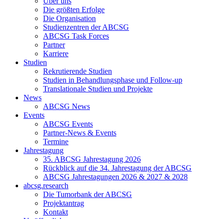
Über uns
Die größten Erfolge
Die Organisation
Studienzentren der ABCSG
ABCSG Task Forces
Partner
Karriere
Studien
Rekrutierende Studien
Studien in Behandlungsphase und Follow-up
Translationale Studien und Projekte
News
ABCSG News
Events
ABCSG Events
Partner-News & Events
Termine
Jahrestagung
35. ABCSG Jahrestagung 2026
Rückblick auf die 34. Jahrestagung der ABCSG
ABCSG Jahrestagungen 2026 & 2027 & 2028
abcsg.research
Die Tumorbank der ABCSG
Projektantrag
Kontakt