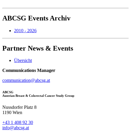
ABCSG
Events Archiv
2010 - 2026
Partner
News & Events
Übersicht
Communications Manager
communication@abcsg.at
ABCSG
Austrian Breast & Colorectal Cancer Study Group
Nussdorfer Platz 8
1190 Wien
+43 1 408 92 30
info@abcsg.at