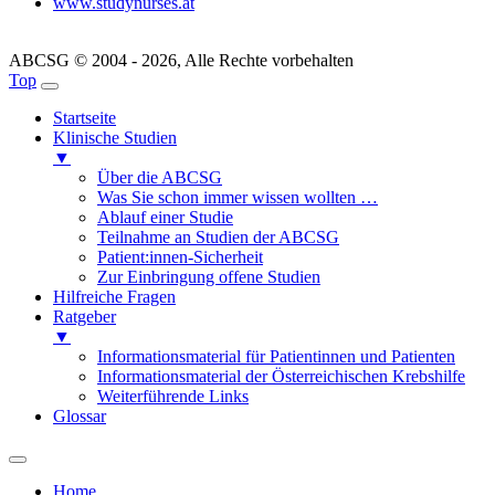
www.studynurses.at
ABCSG © 2004 - 2026, Alle Rechte vorbehalten
Top
Startseite
Klinische Studien
▼
Über die ABCSG
Was Sie schon immer wissen wollten …
Ablauf einer Studie
Teilnahme an Studien der ABCSG
Patient:innen-Sicherheit
Zur Einbringung offene Studien
Hilfreiche Fragen
Ratgeber
▼
Informationsmaterial für Patientinnen und Patienten
Informationsmaterial der Österreichischen Krebshilfe
Weiterführende Links
Glossar
Home