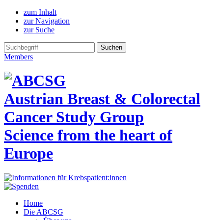
zum Inhalt
zur Navigation
zur Suche
Members
Austrian Breast & Colorectal
Cancer Study Group
Science from the heart of
Europe
Home
Die ABCSG