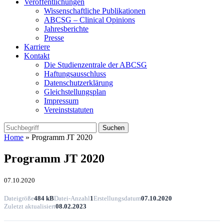
Veröffentlichungen
Wissenschaftliche Publikationen
ABCSG – Clinical Opinions
Jahresberichte
Presse
Karriere
Kontakt
Die Studienzentrale der ABCSG
Haftungsausschluss
Datenschutzerklärung
Gleichstellungsplan
Impressum
Vereinststatuten
Home
» Programm JT 2020
Programm JT 2020
07.10.2020
Dateigröße
484 kB
Datei-Anzahl
1
Erstellungsdatum
07.10.2020
Zuletzt aktualisiert
08.02.2023