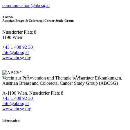
communication@abcsg.at
ABCSG
Austrian Breast & Colorectal Cancer Study Group
Nussdorfer Platz 8
1190 Wien
+43 1 408 92 30
info@abcsg.at
www.abcsg.org
Verein zur PrÃ¤vention und Therapie bÃ¶sartiger Erkrankungen,
Austrian Breast and Colorectal Cancer Study Group (ABCSG)
A-1190 Wien, Nussdorfer Platz 8
+43 1 408 92 30
info@abcsg.at
www.abcsg.org
Information