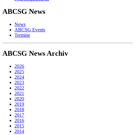
ABCSG
News
News
ABCSG Events
Termine
ABCSG
News Archiv
2026
2025
2024
2023
2022
2021
2020
2019
2018
2017
2016
2015
2014