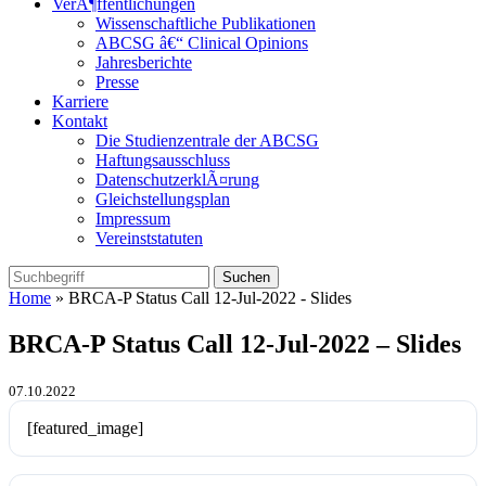
VerÃ¶ffentlichungen
Wissenschaftliche Publikationen
ABCSG â€“ Clinical Opinions
Jahresberichte
Presse
Karriere
Kontakt
Die Studienzentrale der ABCSG
Haftungsausschluss
DatenschutzerklÃ¤rung
Gleichstellungsplan
Impressum
Vereinststatuten
Home
» BRCA-P Status Call 12-Jul-2022 - Slides
BRCA-P Status Call 12-Jul-2022 – Slides
07.10.2022
[featured_image]