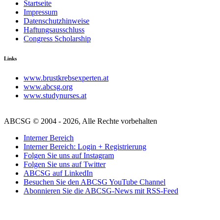
Startseite
Impressum
Datenschutzhinweise
Haftungsausschluss
Congress Scholarship
Links
www.brustkrebsexperten.at
www.abcsg.org
www.studynurses.at
ABCSG © 2004 - 2026, Alle Rechte vorbehalten
Interner Bereich
Interner Bereich: Login + Registrierung
Folgen Sie uns auf Instagram
Folgen Sie uns auf Twitter
ABCSG auf LinkedIn
Besuchen Sie den ABCSG YouTube Channel
Abonnieren Sie die ABCSG-News mit RSS-Feed