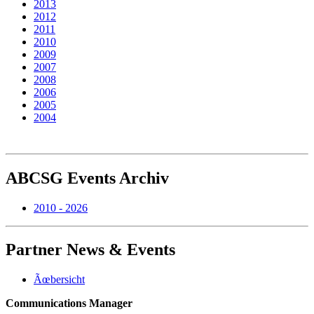
2013
2012
2011
2010
2009
2007
2008
2006
2005
2004
ABCSG
Events Archiv
2010 - 2026
Partner
News & Events
Ãœbersicht
Communications Manager