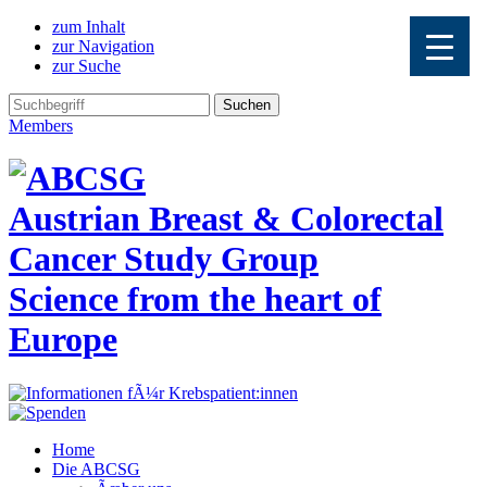
zum Inhalt
zur Navigation
zur Suche
Members
Austrian Breast & Colorectal
Cancer Study Group
Science from the heart of
Europe
Home
Die ABCSG