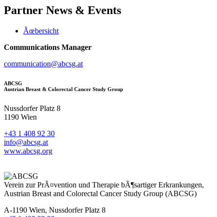
Partner
News & Events
Ãœbersicht
Communications Manager
communication@abcsg.at
ABCSG
Austrian Breast & Colorectal Cancer Study Group
Nussdorfer Platz 8
1190 Wien
+43 1 408 92 30
info@abcsg.at
www.abcsg.org
Verein zur PrÃ¤vention und Therapie bÃ¶sartiger Erkrankungen,
Austrian Breast and Colorectal Cancer Study Group (ABCSG)
A-1190 Wien, Nussdorfer Platz 8