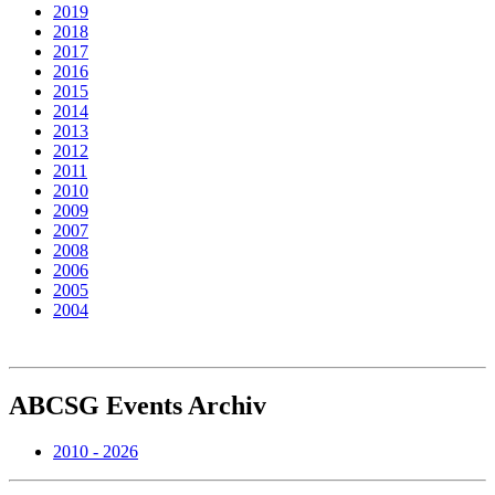
2019
2018
2017
2016
2015
2014
2013
2012
2011
2010
2009
2007
2008
2006
2005
2004
ABCSG
Events Archiv
2010 - 2026