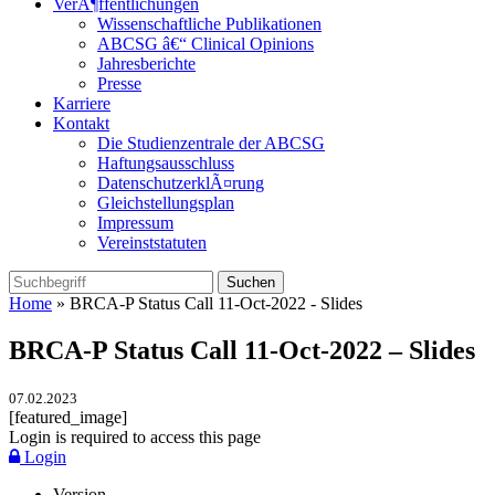
VerÃ¶ffentlichungen
Wissenschaftliche Publikationen
ABCSG â€“ Clinical Opinions
Jahresberichte
Presse
Karriere
Kontakt
Die Studienzentrale der ABCSG
Haftungsausschluss
DatenschutzerklÃ¤rung
Gleichstellungsplan
Impressum
Vereinststatuten
Home
» BRCA-P Status Call 11-Oct-2022 - Slides
BRCA-P Status Call 11-Oct-2022 – Slides
07.02.2023
[featured_image]
Login is required to access this page
Login
Version