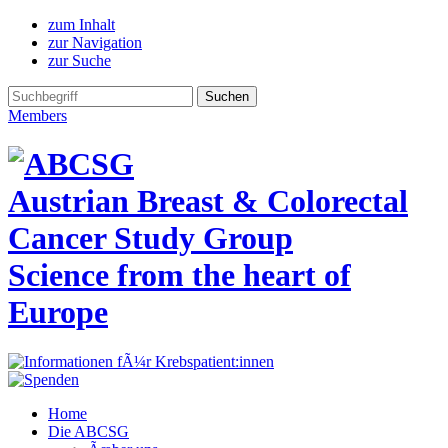
zum Inhalt
zur Navigation
zur Suche
Members
Austrian Breast & Colorectal
Cancer Study Group
Science from the heart of
Europe
Home
Die ABCSG