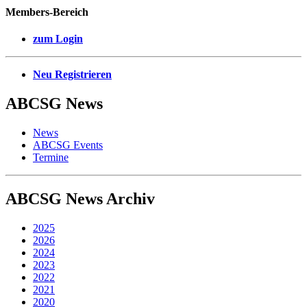
Members-Bereich
zum Login
Neu Registrieren
ABCSG
News
News
ABCSG Events
Termine
ABCSG
News Archiv
2025
2026
2024
2023
2022
2021
2020