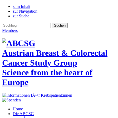
zum Inhalt
zur Navigation
zur Suche
Members
Austrian Breast & Colorectal
Cancer Study Group
Science from the heart of
Europe
Home
Die ABCSG