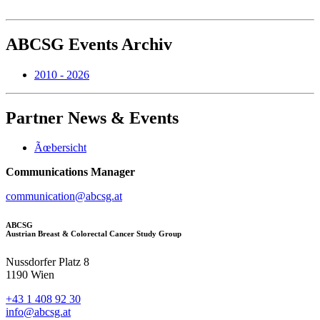
ABCSG
Events Archiv
2010 - 2026
Partner
News & Events
Ãœbersicht
Communications Manager
communication@abcsg.at
ABCSG
Austrian Breast & Colorectal Cancer Study Group
Nussdorfer Platz 8
1190 Wien
+43 1 408 92 30
info@abcsg.at