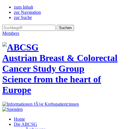
zum Inhalt
zur Navigation
zur Suche
Members
Austrian Breast & Colorectal
Cancer Study Group
Science from the heart of
Europe
Home
Die ABCSG