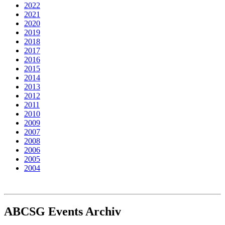
2022
2021
2020
2019
2018
2017
2016
2015
2014
2013
2012
2011
2010
2009
2007
2008
2006
2005
2004
ABCSG
Events Archiv