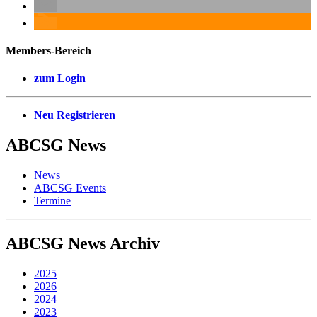
Members-Bereich
zum Login
Neu Registrieren
ABCSG
News
News
ABCSG Events
Termine
ABCSG
News Archiv
2025
2026
2024
2023