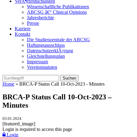
VerÃ¶ffentlichungen
Wissenschaftliche Publikationen
ABCSG â€“ Clinical Opinions
Jahresberichte
Presse
Karriere
Kontakt
Die Studienzentrale der ABCSG
Haftungsausschluss
DatenschutzerklÃ¤rung
Gleichstellungsplan
Impressum
Vereinststatuten
Home
» BRCA-P Status Call 10-Oct-2023 - Minutes
BRCA-P Status Call 10-Oct-2023 –
Minutes
03.01.2024
[featured_image]
Login is required to access this page
Login