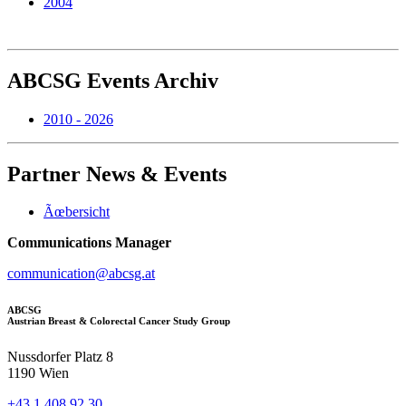
2004
ABCSG
Events Archiv
2010 - 2026
Partner
News & Events
Ãœbersicht
Communications Manager
communication@abcsg.at
ABCSG
Austrian Breast & Colorectal Cancer Study Group
Nussdorfer Platz 8
1190 Wien
+43 1 408 92 30