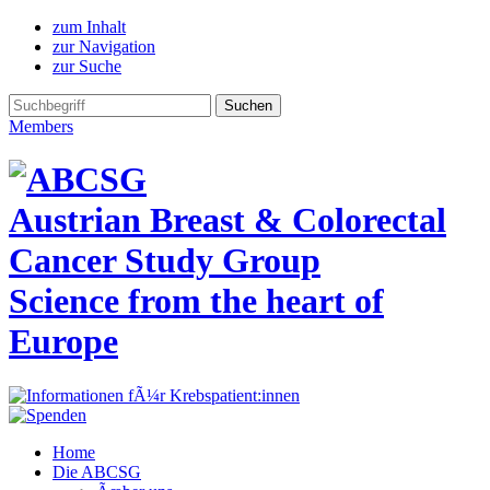
zum Inhalt
zur Navigation
zur Suche
Members
Austrian Breast & Colorectal
Cancer Study Group
Science from the heart of
Europe
Home
Die ABCSG