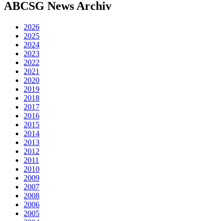
ABCSG
News Archiv
2026
2025
2024
2023
2022
2021
2020
2019
2018
2017
2016
2015
2014
2013
2012
2011
2010
2009
2007
2008
2006
2005