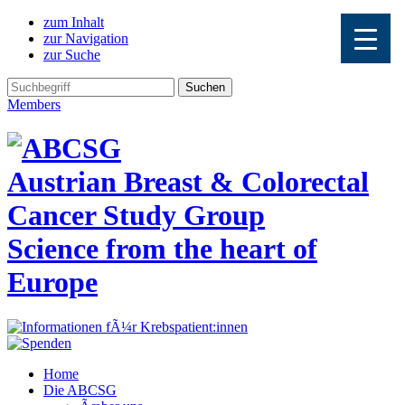
zum Inhalt
zur Navigation
zur Suche
Members
Austrian Breast & Colorectal
Cancer Study Group
Science from the heart of
Europe
Home
Die ABCSG