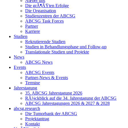
Ãœber uns
Die grÃ¶ÃŸten Erfolge
Die Organisation
Studienzentren der ABCSG
ABCSG Task Forces
Partner
Karriere
Studien
Rekrutierende Studien
Studien in Behandlungsphase und Follow-up
Translationale Studien und Projekte
News
ABCSG News
Events
ABCSG Events
Partner-News & Events
Termine
Jahrestagung
35. ABCSG Jahrestagung 2026
RÃ¼ckblick auf die 34. Jahrestagung der ABCSG
ABCSG Jahrestagungen 2026 & 2027 & 2028
abcsg.research
Die Tumorbank der ABCSG
Projektantrag
Kontakt