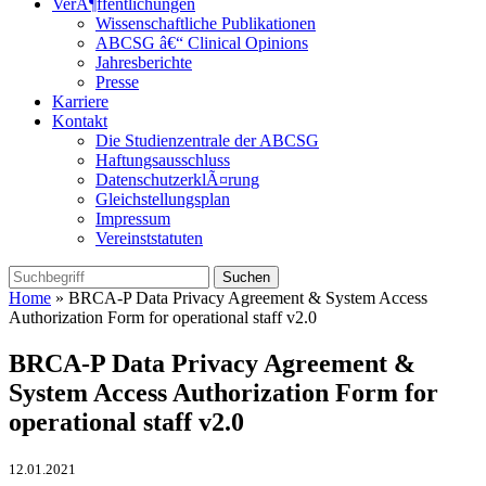
VerÃ¶ffentlichungen
Wissenschaftliche Publikationen
ABCSG â€“ Clinical Opinions
Jahresberichte
Presse
Karriere
Kontakt
Die Studienzentrale der ABCSG
Haftungsausschluss
DatenschutzerklÃ¤rung
Gleichstellungsplan
Impressum
Vereinststatuten
Home
» BRCA-P Data Privacy Agreement & System Access
Authorization Form for operational staff v2.0
BRCA-P Data Privacy Agreement &
System Access Authorization Form for
operational staff v2.0
12.01.2021