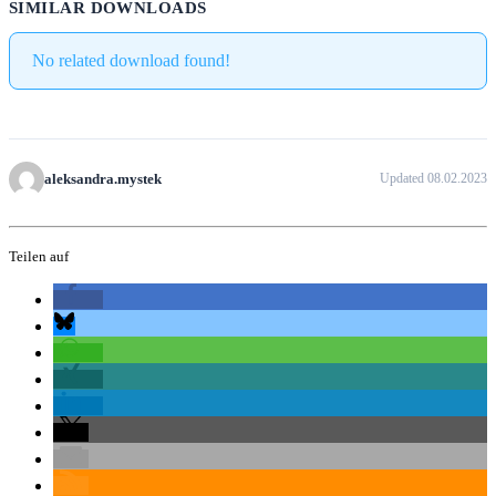
SIMILAR DOWNLOADS
No related download found!
aleksandra.mystek
Updated 08.02.2023
Teilen auf