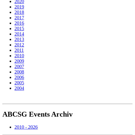
2020
2019
2018
2017
2016
2015
2014
2013
2012
2011
2010
2009
2007
2008
2006
2005
2004
ABCSG
Events Archiv
2010 - 2026