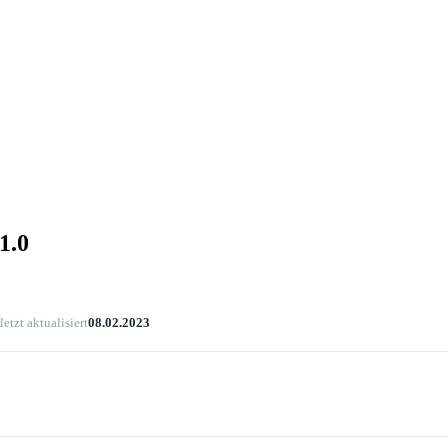
1.0
letzt aktualisiert
08.02.2023