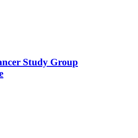
Cancer Study Group
e