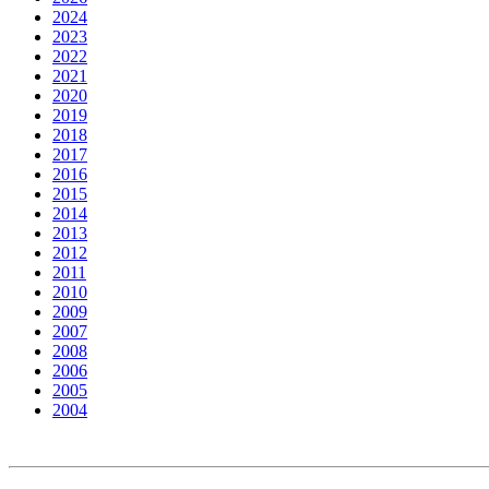
2024
2023
2022
2021
2020
2019
2018
2017
2016
2015
2014
2013
2012
2011
2010
2009
2007
2008
2006
2005
2004