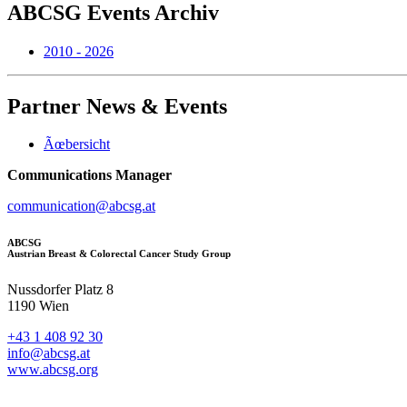
ABCSG
Events Archiv
2010 - 2026
Partner
News & Events
Ãœbersicht
Communications Manager
communication@abcsg.at
ABCSG
Austrian Breast & Colorectal Cancer Study Group
Nussdorfer Platz 8
1190 Wien
+43 1 408 92 30
info@abcsg.at
www.abcsg.org