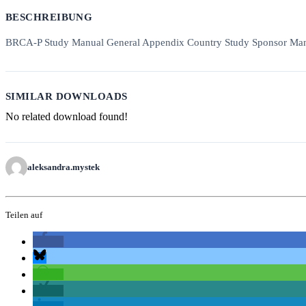
BESCHREIBUNG
BRCA-P Study Manual General Appendix Country Study Sponsor Ma
SIMILAR DOWNLOADS
No related download found!
aleksandra.mystek
Teilen auf