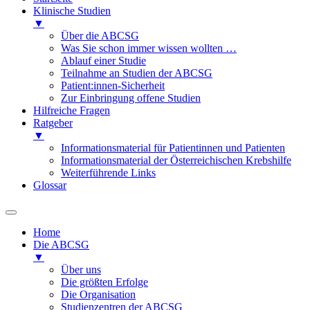
Klinische Studien
▼
Über die ABCSG
Was Sie schon immer wissen wollten …
Ablauf einer Studie
Teilnahme an Studien der ABCSG
Patient:innen-Sicherheit
Zur Einbringung offene Studien
Hilfreiche Fragen
Ratgeber
▼
Informationsmaterial für Patientinnen und Patienten
Informationsmaterial der Österreichischen Krebshilfe
Weiterführende Links
Glossar
Home
Die ABCSG
▼
Über uns
Die größten Erfolge
Die Organisation
Studienzentren der ABCSG