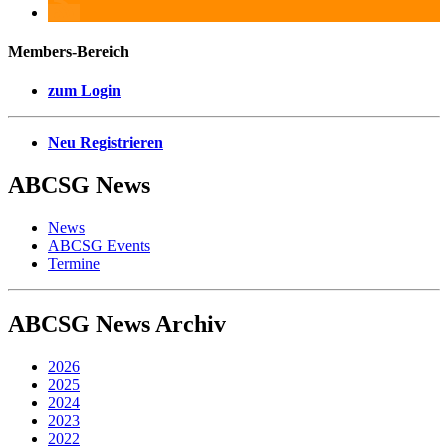
Members-Bereich
zum Login
Neu Registrieren
ABCSG
News
News
ABCSG Events
Termine
ABCSG
News Archiv
2026
2025
2024
2023
2022