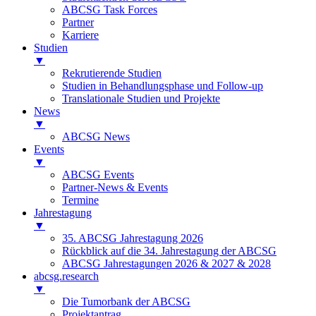
ABCSG Task Forces
Partner
Karriere
Studien
▼
Rekrutierende Studien
Studien in Behandlungsphase und Follow-up
Translationale Studien und Projekte
News
▼
ABCSG News
Events
▼
ABCSG Events
Partner-News & Events
Termine
Jahrestagung
▼
35. ABCSG Jahrestagung 2026
Rückblick auf die 34. Jahrestagung der ABCSG
ABCSG Jahrestagungen 2026 & 2027 & 2028
abcsg.research
▼
Die Tumorbank der ABCSG
Projektantrag