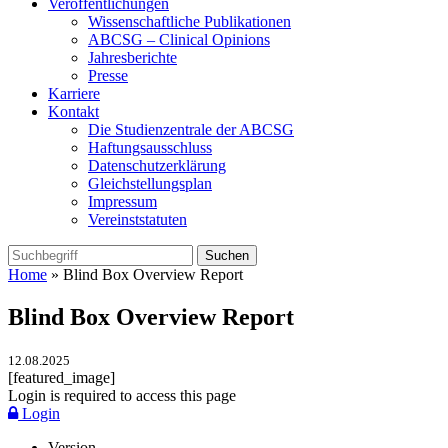
Veröffentlichungen
Wissenschaftliche Publikationen
ABCSG – Clinical Opinions
Jahresberichte
Presse
Karriere
Kontakt
Die Studienzentrale der ABCSG
Haftungsausschluss
Datenschutzerklärung
Gleichstellungsplan
Impressum
Vereinststatuten
Home
» Blind Box Overview Report
Blind Box Overview Report
12.08.2025
[featured_image]
Login is required to access this page
Login
Version