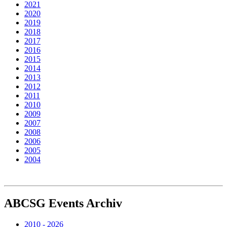
2021
2020
2019
2018
2017
2016
2015
2014
2013
2012
2011
2010
2009
2007
2008
2006
2005
2004
ABCSG
Events Archiv
2010 - 2026