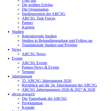
Über uns
Die größten Erfolge
Die Organisation
Studienzentren der ABCSG
ABCSG Task Forces
Partner
Karriere
Studien
Rekrutierende Studien
Studien in Behandlungsphase und Follow-up
Translationale Studien und Projekte
News
ABCSG News
Events
ABCSG Events
Partner-News & Events
Termine
Jahrestagung
35. ABCSG Jahrestagung 2026
Rückblick auf die 34. Jahrestagung der ABCSG
ABCSG Jahrestagungen 2026 & 2027 & 2028
abcsg.research
Die Tumorbank der ABCSG
Projektantrag
Kontakt