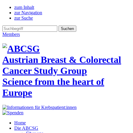
zum Inhalt
zur Navigation
zur Suche
Members
Austrian Breast & Colorectal
Cancer Study Group
Science from the heart of
Europe
Home
Die ABCSG