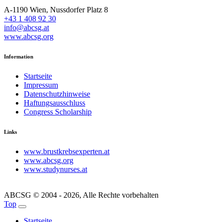
A-1190 Wien, Nussdorfer Platz 8
+43 1 408 92 30
info@abcsg.at
www.abcsg.org
Information
Startseite
Impressum
Datenschutzhinweise
Haftungsausschluss
Congress Scholarship
Links
www.brustkrebsexperten.at
www.abcsg.org
www.studynurses.at
ABCSG © 2004 - 2026, Alle Rechte vorbehalten
Top
Startseite