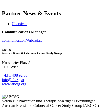
Partner
News & Events
Übersicht
Communications Manager
communication@abcsg.at
ABCSG
Austrian Breast & Colorectal Cancer Study Group
Nussdorfer Platz 8
1190 Wien
+43 1 408 92 30
info@abcsg.at
www.abcsg.org
Verein zur Prävention und Therapie bösartiger Erkrankungen,
Austrian Breast and Colorectal Cancer Study Group (ABCSG)