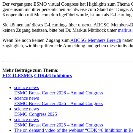
Der vergangene ESMO virtual Congress hat Highlights zum Thema CD
gemeinsam mit ihrer persönlichen Sichtweise zum Stand der Dinge. Am 
Kooperation mit Melcom durchgeführt wurde, ist nun als E-Learning 
Sie können auf dieses E-Learnings über unseren ABCSG Members-Ber
keinen Zugang besitzen, bitte bei Dr. Markus Mittlböck unter
markus.
Wenn Sie noch keinen Zugang zum
ABCSG Members Bereich
haben,
zugänglich, wir überprüfen jede Anmeldung und geben diese individuel
Mehr Beiträge zum Thema:
ECCO-ESMO
,
CDK4/6 Inhibitors
science news
ESMO Breast Cancer 2026 – Annual Congress
science news
ESMO Breast Cancer 2026 – Annual Congress
science news
ESMO Congress 2025
science news
ESMO Breast Cancer 2025 – Annual Congress
The on-demand video of the webinar “CDK4/6 Inhibition in Ear