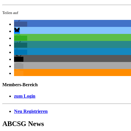
Teilen auf
Members-Bereich
zum Login
Neu Registrieren
ABCSG
News