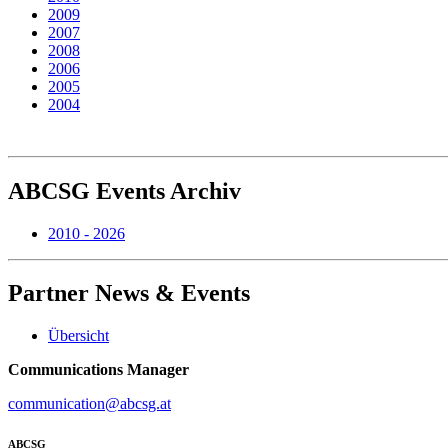
2009
2007
2008
2006
2005
2004
ABCSG
Events Archiv
2010 - 2026
Partner
News & Events
Übersicht
Communications Manager
communication@abcsg.at
ABCSG