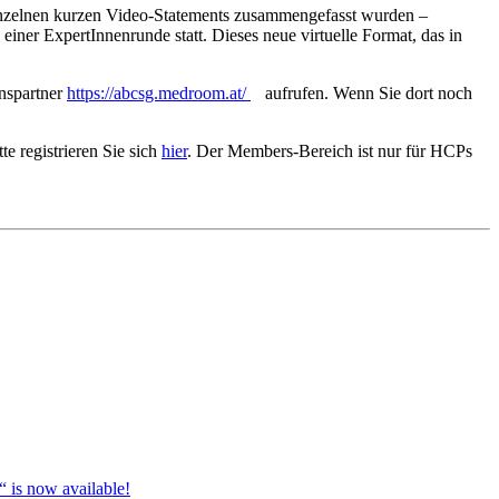
inzelnen kurzen Video-Statements zusammengefasst wurden
–
iner ExpertInnenrunde statt. Dieses neue virtuelle Format, das in
nspartner
https://abcsg.medroom.at/
aufrufen. Wenn Sie dort noch
e registrieren Sie sich
hier
. Der Members-Bereich ist nur für HCPs
 is now available!