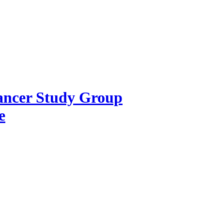
Cancer Study Group
e