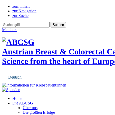
zum Inhalt
zur Navigation
zur Suche
Members
Austrian Breast & Colorectal 
Science from the heart of Europ
Deutsch
Home
Die ABCSG
Über uns
Die größten Erfolge