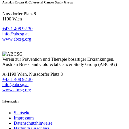
Austrian Breast & Colorectal Cancer Study Group
Nussdorfer Platz 8
1190 Wien
+43 1 408 92 30
info@abcsg.at
www.abcsg.org
Verein zur Prävention und Therapie bösartiger Erkrankungen,
Austrian Breast and Colorectal Cancer Study Group (ABCSG)
A-1190 Wien, Nussdorfer Platz 8
+43 1 408 92 30
info@abcsg.at
www.abcsg.org
Information
Startseite
Impressum
Datenschutzhinweise
Haftungsausschluss