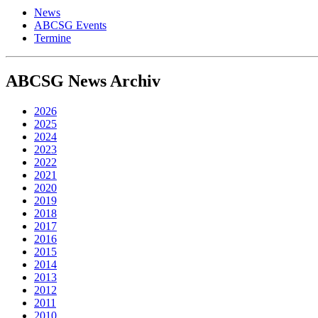
News
ABCSG Events
Termine
ABCSG
News Archiv
2026
2025
2024
2023
2022
2021
2020
2019
2018
2017
2016
2015
2014
2013
2012
2011
2010