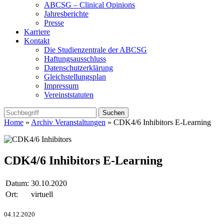
ABCSG – Clinical Opinions
Jahresberichte
Presse
Karriere
Kontakt
Die Studienzentrale der ABCSG
Haftungsausschluss
Datenschutzerklärung
Gleichstellungsplan
Impressum
Vereinststatuten
Home
»
Archiv Veranstaltungen
» CDK4/6 Inhibitors E-Learning
CDK4/6 Inhibitors E-Learning
Datum:
30.10.2020
Ort:
virtuell
04.12.2020