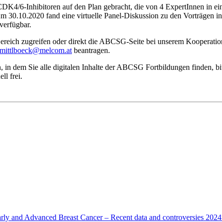
K4/6-Inhibitoren auf den Plan gebracht, die von 4 ExpertInnen in e
30.10.2020 fand eine virtuelle Panel-Diskussion zu den Vorträgen in e
verfügbar.
eich zugreifen oder direkt die ABCSG-Seite bei unserem Kooperatio
mittlboeck@melcom.at
beantragen.
 in dem Sie alle digitalen Inhalte der ABCSG Fortbildungen finden, bitt
l frei.
ly and Advanced Breast Cancer – Recent data and controversies 2024“