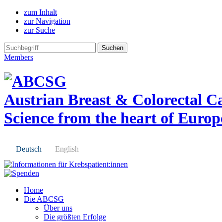
zum Inhalt
zur Navigation
zur Suche
Members
Austrian Breast & Colorectal 
Science from the heart of Europ
Deutsch
English
Home
Die ABCSG
Über uns
Die größten Erfolge