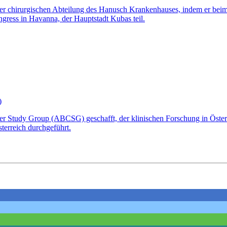
 der chirurgischen Abteilung des Hanusch Krankenhauses, indem er be
ngress in Havanna, der Hauptstadt Kubas teil.
)
ncer Study Group (ABCSG) geschafft, der klinischen Forschung in Öste
terreich durchgeführt.