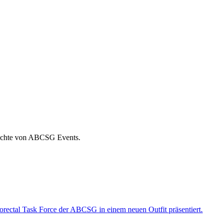
erichte von ABCSG Events.
orectal Task Force der ABCSG in einem neuen Outfit präsentiert.