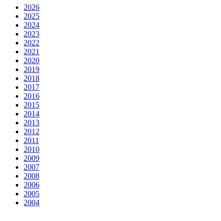
2026
2025
2024
2023
2022
2021
2020
2019
2018
2017
2016
2015
2014
2013
2012
2011
2010
2009
2007
2008
2006
2005
2004