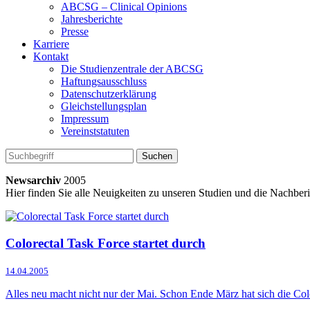
ABCSG – Clinical Opinions
Jahresberichte
Presse
Karriere
Kontakt
Die Studienzentrale der ABCSG
Haftungsausschluss
Datenschutzerklärung
Gleichstellungsplan
Impressum
Vereinststatuten
Newsarchiv
2005
Hier finden Sie alle Neuigkeiten zu unseren Studien und die Nachb
Colorectal Task Force startet durch
14.04.2005
Alles neu macht nicht nur der Mai. Schon Ende März hat sich die Col