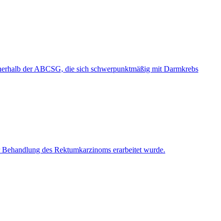
 innerhalb der ABCSG, die sich schwerpunktmäßig mit Darmkrebs
ehandlung des Rektumkarzinoms erarbeitet wurde.