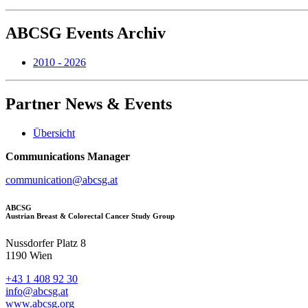
ABCSG
Events Archiv
2010 - 2026
Partner
News & Events
Übersicht
Communications Manager
communication@abcsg.at
ABCSG
Austrian Breast & Colorectal Cancer Study Group
Nussdorfer Platz 8
1190 Wien
+43 1 408 92 30
info@abcsg.at
www.abcsg.org