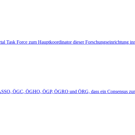
orectal Task Force zum Hauptkoordinator dieser Forschungseinrichtung
O/ASSO, ÖGC, ÖGHO, ÖGP, ÖGRO und ÖRG, dass ein Consensus zur B