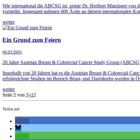
Wie international die ABCSG ist, zeigte Dr. Heribert Matzinger von
vorstellte. Insgesamt nahmen 600 Ärzte an diesem internationalen Ko
weiter
Ein Grund zum Feiern
06.03.2005
20 Jahre Austrian Breast & Colorectal Cancer Study Group (ABCSG
Innerhalb von 20 Jahren hat es die Austrian Breast & Colorectal Ca
erfolgreichste Studien im Bereich Brust- und Darmkrebs werden in Ös
weiter
Seite 2 von 2
«
1
2
Teilen auf