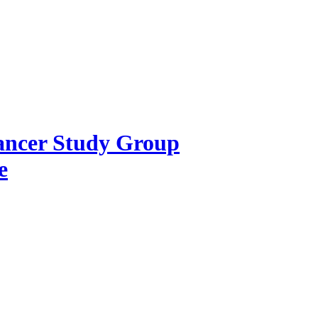
Cancer Study Group
e