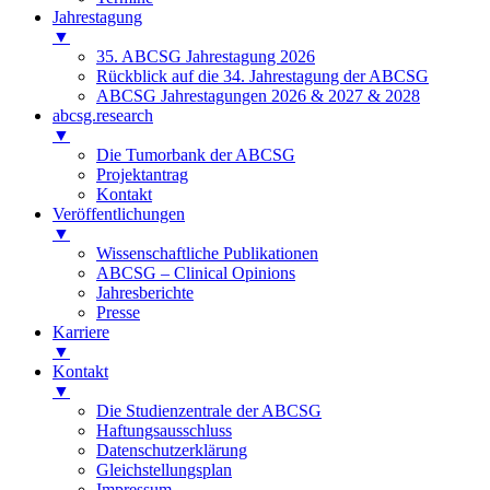
Jahrestagung
▼
35. ABCSG Jahrestagung 2026
Rückblick auf die 34. Jahrestagung der ABCSG
ABCSG Jahrestagungen 2026 & 2027 & 2028
abcsg.research
▼
Die Tumorbank der ABCSG
Projektantrag
Kontakt
Veröffentlichungen
▼
Wissenschaftliche Publikationen
ABCSG – Clinical Opinions
Jahresberichte
Presse
Karriere
▼
Kontakt
▼
Die Studienzentrale der ABCSG
Haftungsausschluss
Datenschutzerklärung
Gleichstellungsplan
Impressum