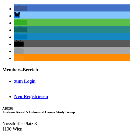
Members-Bereich
zum Login
Neu Registrieren
ABCSG
Austrian Breast & Colorectal Cancer Study Group
Nussdorfer Platz 8
1190 Wien