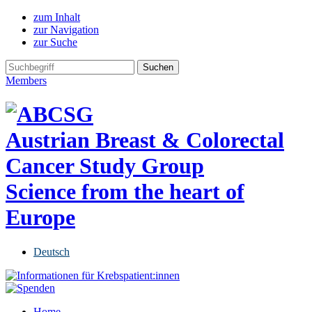
zum Inhalt
zur Navigation
zur Suche
Members
Austrian Breast & Colorectal
Cancer Study Group
Science from the heart of
Europe
Deutsch
Home