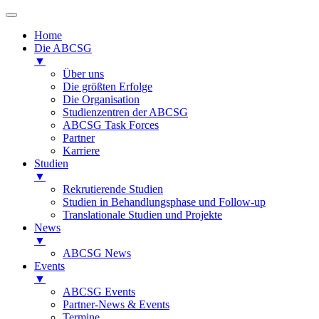
Home
Die ABCSG
▼
Über uns
Die größten Erfolge
Die Organisation
Studienzentren der ABCSG
ABCSG Task Forces
Partner
Karriere
Studien
▼
Rekrutierende Studien
Studien in Behandlungsphase und Follow-up
Translationale Studien und Projekte
News
▼
ABCSG News
Events
▼
ABCSG Events
Partner-News & Events
Termine