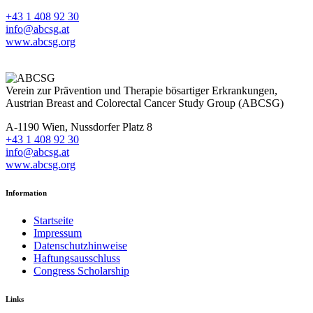
+43 1 408 92 30
info@abcsg.at
www.abcsg.org
Verein zur Prävention und Therapie bösartiger Erkrankungen,
Austrian Breast and Colorectal Cancer Study Group (ABCSG)
A-1190 Wien, Nussdorfer Platz 8
+43 1 408 92 30
info@abcsg.at
www.abcsg.org
Information
Startseite
Impressum
Datenschutzhinweise
Haftungsausschluss
Congress Scholarship
Links