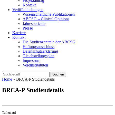
Projektantrag
Kontakt
Veröffentlichungen
Wissenschaftliche Publikationen
ABCSG – Clinical Opinions
Jahresberichte
Presse
Karriere
Kontakt
Die Studienzentrale der ABCSG
Haftungsausschluss
Datenschutzerklärung
Gleichstellungsplan
Impressum
Vereinststatuten
Home
» BRCA-P Studiendetails
BRCA-P Studiendetails
Teilen auf