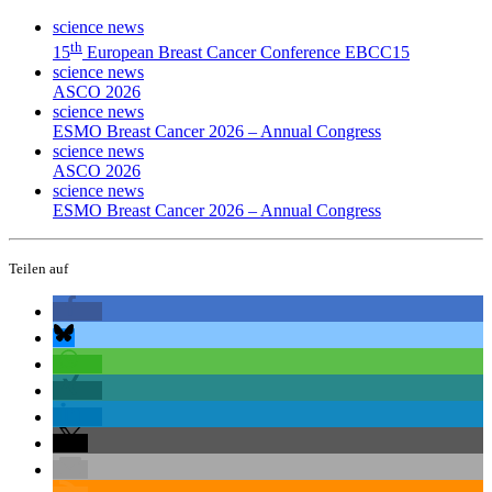
science news
th
15
European Breast Cancer Conference EBCC15
science news
ASCO 2026
science news
ESMO Breast Cancer 2026 – Annual Congress
science news
ASCO 2026
science news
ESMO Breast Cancer 2026 – Annual Congress
Teilen auf