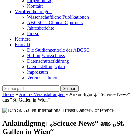
Projektantrag
Kontakt
Veröffentlichungen
Wissenschaftliche Publikationen
ABCSG – Clinical Opinions
Jahresberichte
Presse
Karriere
Kontakt
Die Studienzentrale der ABCSG
Haftungsausschluss
Datenschutzerklärung
Gleichstellungsplan
Impressum
Vereinststatuten
Home
»
Archiv Veranstaltungen
» Ankündigung: "Science News"
aus "St. Gallen in Wien"
Ankündigung: „Science News“ aus „St.
Gallen in Wien“