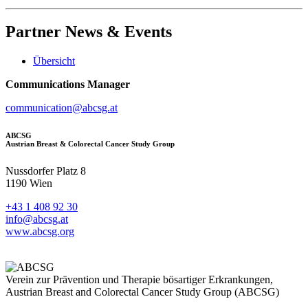
Partner
News & Events
Übersicht
Communications Manager
communication@abcsg.at
ABCSG
Austrian Breast & Colorectal Cancer Study Group
Nussdorfer Platz 8
1190 Wien
+43 1 408 92 30
info@abcsg.at
www.abcsg.org
Verein zur Prävention und Therapie bösartiger Erkrankungen,
Austrian Breast and Colorectal Cancer Study Group (ABCSG)