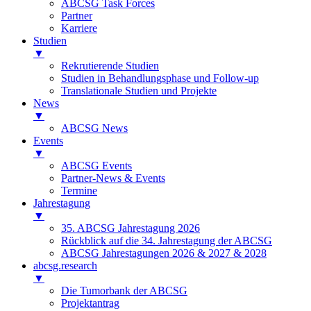
ABCSG Task Forces
Partner
Karriere
Studien
▼
Rekrutierende Studien
Studien in Behandlungsphase und Follow-up
Translationale Studien und Projekte
News
▼
ABCSG News
Events
▼
ABCSG Events
Partner-News & Events
Termine
Jahrestagung
▼
35. ABCSG Jahrestagung 2026
Rückblick auf die 34. Jahrestagung der ABCSG
ABCSG Jahrestagungen 2026 & 2027 & 2028
abcsg.research
▼
Die Tumorbank der ABCSG
Projektantrag