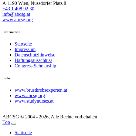
A-1190 Wien, Nussdorfer Platz 8
+43 1 408 92 30
info@abcsg.at
www.abcsg.org
Information
Startseite
Impressum
Datenschutzhinweise
Haftungsausschluss
Congress Scholarship
Links
www.brustkrebsexperten.at
www.abcsg.org
www.studynurses.at
ABCSG © 2004 - 2026, Alle Rechte vorbehalten
Top
Startseite