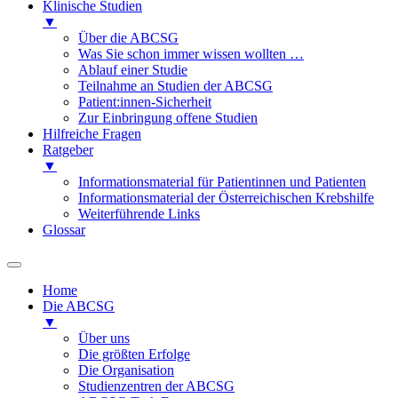
Klinische Studien
▼
Über die ABCSG
Was Sie schon immer wissen wollten …
Ablauf einer Studie
Teilnahme an Studien der ABCSG
Patient:innen-Sicherheit
Zur Einbringung offene Studien
Hilfreiche Fragen
Ratgeber
▼
Informationsmaterial für Patientinnen und Patienten
Informationsmaterial der Österreichischen Krebshilfe
Weiterführende Links
Glossar
Home
Die ABCSG
▼
Über uns
Die größten Erfolge
Die Organisation
Studienzentren der ABCSG