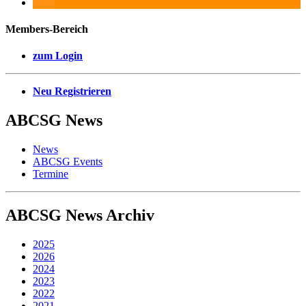
Members-Bereich
zum Login
Neu Registrieren
ABCSG
News
News
ABCSG Events
Termine
ABCSG
News Archiv
2025
2026
2024
2023
2022
2021