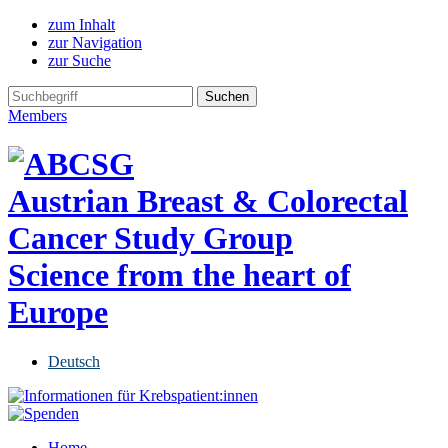
zum Inhalt
zur Navigation
zur Suche
Members
Austrian Breast & Colorectal
Cancer Study Group
Science from the heart of
Europe
Deutsch
Home