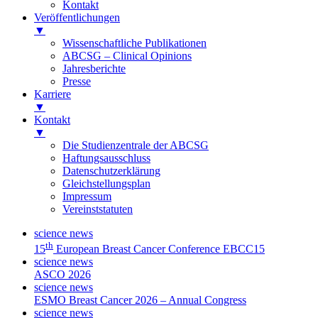
Kontakt
Veröffentlichungen
▼
Wissenschaftliche Publikationen
ABCSG – Clinical Opinions
Jahresberichte
Presse
Karriere
▼
Kontakt
▼
Die Studienzentrale der ABCSG
Haftungsausschluss
Datenschutzerklärung
Gleichstellungsplan
Impressum
Vereinststatuten
science news
th
15
European Breast Cancer Conference EBCC15
science news
ASCO 2026
science news
ESMO Breast Cancer 2026 – Annual Congress
science news