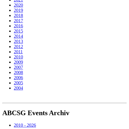
2020
2019
2018
2017
2016
2015
2014
2013
2012
2011
2010
2009
2007
2008
2006
2005
2004
ABCSG
Events Archiv
2010 - 2026