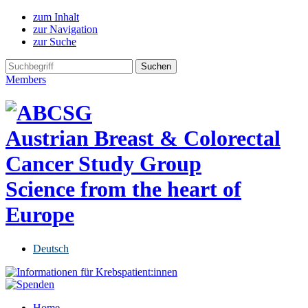
zum Inhalt
zur Navigation
zur Suche
Members
Austrian Breast & Colorectal
Cancer Study Group
Science from the heart of
Europe
Deutsch
Home