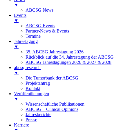
▼
ABCSG News
Events
▼
ABCSG Events
Partner-News & Events
Termine
Jahrestagung
▼
35. ABCSG Jahrestagung 2026
Rückblick auf die 34. Jahrestagung der ABCSG
ABCSG Jahrestagungen 2026 & 2027 & 2028
abcsg.research
▼
Die Tumorbank der ABCSG
Projektantrag
Kontakt
Veröffentlichungen
▼
Wissenschaftliche Publikationen
ABCSG – Clinical Opinions
Jahresberichte
Presse
Karriere