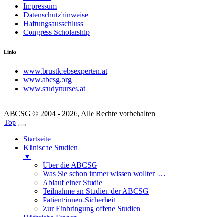
Impressum
Datenschutzhinweise
Haftungsausschluss
Congress Scholarship
Links
www.brustkrebsexperten.at
www.abcsg.org
www.studynurses.at
ABCSG © 2004 - 2026, Alle Rechte vorbehalten
Top
Startseite
Klinische Studien
▼
Über die ABCSG
Was Sie schon immer wissen wollten …
Ablauf einer Studie
Teilnahme an Studien der ABCSG
Patient:innen-Sicherheit
Zur Einbringung offene Studien