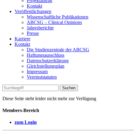
Projektantrag
Kontakt
Veröffentlichungen
Wissenschaftliche Publikationen
ABCSG – Clinical Opinions
Jahresberichte
Presse
Karriere
Kontakt
Die Studienzentrale der ABCSG
Haftungsausschluss
Datenschutzerklärung
Gleichstellungsplan
Impressum
Vereinststatuten
Diese Seite steht leider nicht mehr zur Verfügung
Members-Bereich
zum Login