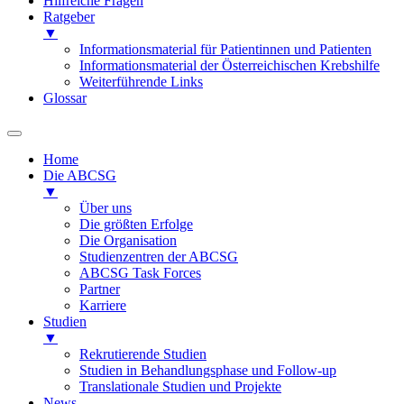
Hilfreiche Fragen
Ratgeber
▼
Informationsmaterial für Patientinnen und Patienten
Informationsmaterial der Österreichischen Krebshilfe
Weiterführende Links
Glossar
Home
Die ABCSG
▼
Über uns
Die größten Erfolge
Die Organisation
Studienzentren der ABCSG
ABCSG Task Forces
Partner
Karriere
Studien
▼
Rekrutierende Studien
Studien in Behandlungsphase und Follow-up
Translationale Studien und Projekte
News