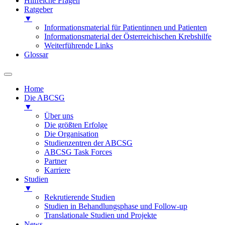
Hilfreiche Fragen
Ratgeber
▼
Informationsmaterial für Patientinnen und Patienten
Informationsmaterial der Österreichischen Krebshilfe
Weiterführende Links
Glossar
Home
Die ABCSG
▼
Über uns
Die größten Erfolge
Die Organisation
Studienzentren der ABCSG
ABCSG Task Forces
Partner
Karriere
Studien
▼
Rekrutierende Studien
Studien in Behandlungsphase und Follow-up
Translationale Studien und Projekte
News