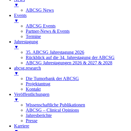
▼
ABCSG News
Events
▼
ABCSG Events
Partner-News & Events
Termine
Jahrestagung
▼
35. ABCSG Jahrestagung 2026
Rückblick auf die 34. Jahrestagung der ABCSG
ABCSG Jahrestagungen 2026 & 2027 & 2028
abcsg.research
▼
Die Tumorbank der ABCSG
Projektantrag
Kontakt
Veröffentlichungen
▼
Wissenschaftliche Publikationen
ABCSG – Clinical Opinions
Jahresberichte
Presse
Karriere