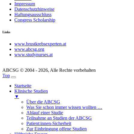
Impressum
Datenschutzhinweise
Haftungsausschluss
Congress Scholarship
Links
www.brustkrebsexperten.at
www.abcsg.org
www.studynurses.at
ABCSG © 2004 - 2026, Alle Rechte vorbehalten
Top
Startseite
Klinische Studien
▼
Über die ABCSG
Was Sie schon immer wissen wollten …
Ablauf einer Studie
Teilnahme an Studien der ABCSG
Patient:innen-Sicherheit
Zur Einbringung offene Studien