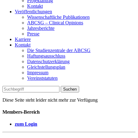
Projektantrag
Kontakt
Veröffentlichungen
Wissenschaftliche Publikationen
ABCSG – Clinical Opinions
Jahresberichte
Presse
Karriere
Kontakt
Die Studienzentrale der ABCSG
Haftungsausschluss
Datenschutzerklärung
Gleichstellungsplan
Impressum
Vereinststatuten
Diese Seite steht leider nicht mehr zur Verfügung
Members-Bereich
zum Login