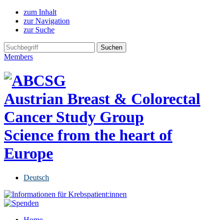
zum Inhalt
zur Navigation
zur Suche
Members
Austrian Breast & Colorectal
Cancer Study Group
Science from the heart of
Europe
Deutsch
Home