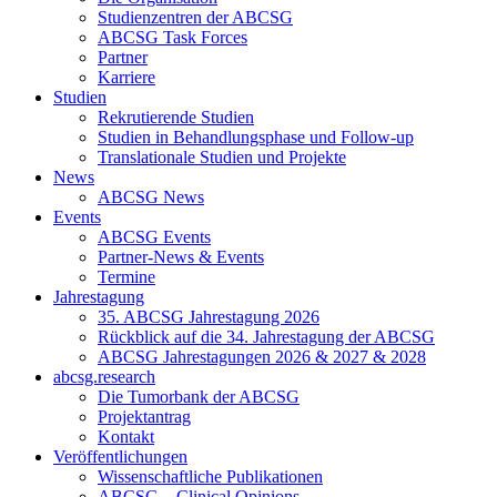
Studienzentren der ABCSG
ABCSG Task Forces
Partner
Karriere
Studien
Rekrutierende Studien
Studien in Behandlungsphase und Follow-up
Translationale Studien und Projekte
News
ABCSG News
Events
ABCSG Events
Partner-News & Events
Termine
Jahrestagung
35. ABCSG Jahrestagung 2026
Rückblick auf die 34. Jahrestagung der ABCSG
ABCSG Jahrestagungen 2026 & 2027 & 2028
abcsg.research
Die Tumorbank der ABCSG
Projektantrag
Kontakt
Veröffentlichungen
Wissenschaftliche Publikationen
ABCSG – Clinical Opinions