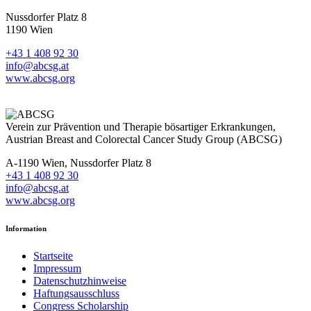
Nussdorfer Platz 8
1190 Wien
+43 1 408 92 30
info@abcsg.at
www.abcsg.org
Verein zur Prävention und Therapie bösartiger Erkrankungen,
Austrian Breast and Colorectal Cancer Study Group (ABCSG)
A-1190 Wien, Nussdorfer Platz 8
+43 1 408 92 30
info@abcsg.at
www.abcsg.org
Information
Startseite
Impressum
Datenschutzhinweise
Haftungsausschluss
Congress Scholarship