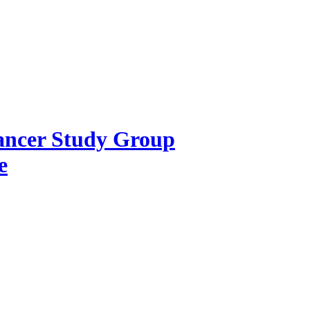
Cancer Study Group
e