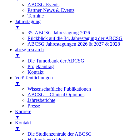
ABCSG Events
Partner-News & Events
Termine
Jahrestagung
▼
35. ABCSG Jahrestagung 2026
Rückblick auf die 34. Jahrestagung der ABCSG
ABCSG Jahrestagungen 2026 & 2027 & 2028
abcsg.research
▼
Die Tumorbank der ABCSG
Projektantrag
Kontakt
Veröffentlichungen
▼
Wissenschaftliche Publikationen
ABCSG – Clinical Opinions
Jahresberichte
Presse
Karriere
▼
Kontakt
▼
Die Studienzentrale der ABCSG
Haftungsausschluss