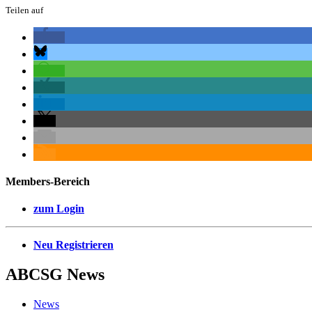
Teilen auf
Members-Bereich
zum Login
Neu Registrieren
ABCSG
News
News