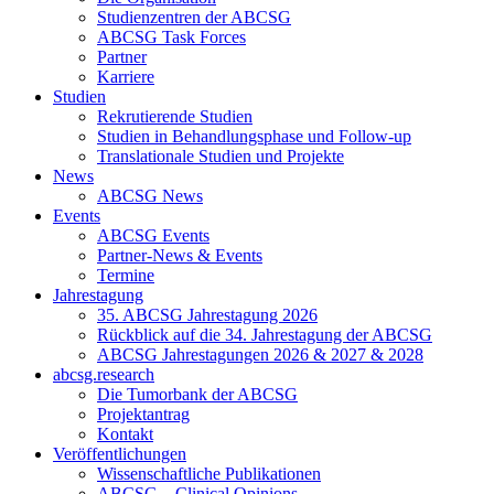
Studienzentren der ABCSG
ABCSG Task Forces
Partner
Karriere
Studien
Rekrutierende Studien
Studien in Behandlungsphase und Follow-up
Translationale Studien und Projekte
News
ABCSG News
Events
ABCSG Events
Partner-News & Events
Termine
Jahrestagung
35. ABCSG Jahrestagung 2026
Rückblick auf die 34. Jahrestagung der ABCSG
ABCSG Jahrestagungen 2026 & 2027 & 2028
abcsg.research
Die Tumorbank der ABCSG
Projektantrag
Kontakt
Veröffentlichungen
Wissenschaftliche Publikationen
ABCSG – Clinical Opinions