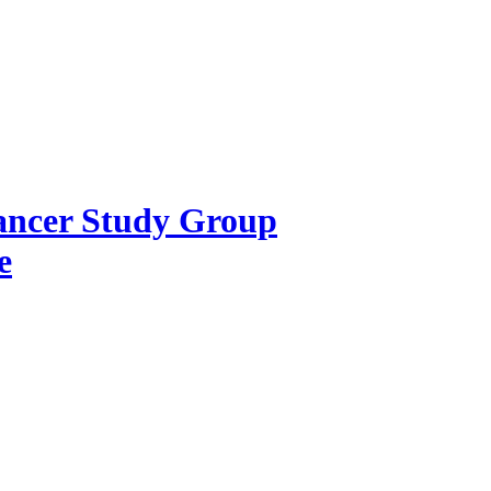
Cancer Study Group
e