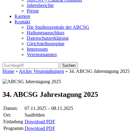
Jahresberichte
Presse
Karriere
Kontakt
Die Studienzentrale der ABCSG
Haftungsausschluss
Datenschutzerklärung
Gleichstellungsplan
Impressum
Vereinststatuten
Home
»
Archiv Veranstaltungen
» 34. ABCSG Jahrestagung 2025
34. ABCSG Jahrestagung 2025
Datum:
07.11.2025 – 08.11.2025
Ort:
Saalfelden
Einladung
Download PDF
Programm
Download PDF