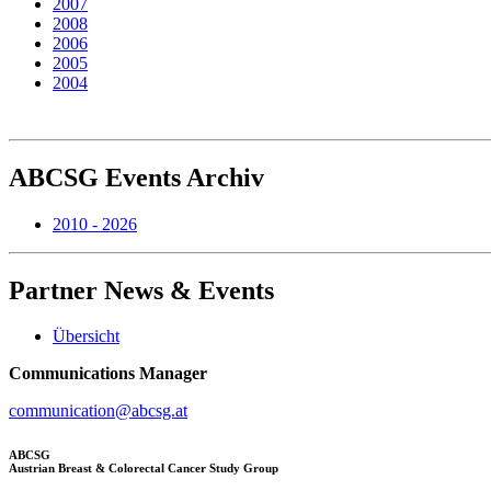
2007
2008
2006
2005
2004
ABCSG
Events Archiv
2010 - 2026
Partner
News & Events
Übersicht
Communications Manager
communication@abcsg.at
ABCSG
Austrian Breast & Colorectal Cancer Study Group