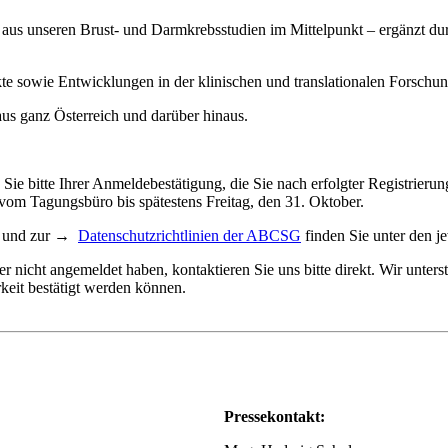
aus unseren Brust- und Darmkrebsstudien im Mittelpunkt – ergänzt du
kte sowie Entwicklungen in der klinischen und translationalen Forschu
aus ganz Österreich und darüber hinaus.
e bitte Ihrer Anmeldebestätigung, die Sie nach erfolgter Registrieru
 vom Tagungsbüro bis spätestens Freitag, den 31. Oktober.
und zur →
Datenschutzrichtlinien der ABCSG
finden Sie unter den j
 nicht angemeldet haben, kontaktieren Sie uns bitte direkt. Wir unterst
eit bestätigt werden können.
Pressekontakt: