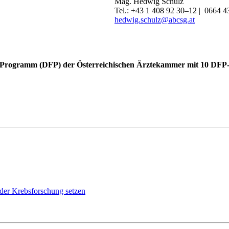
Mag. Hedwig Schulz
Tel.: +43 1 408 92 30–12 | 0664 4
hedwig.schulz@abcsg.at
gs-Programm (DFP) der Österreichischen Ärztekammer mit 10 DFP
er Krebsforschung setzen