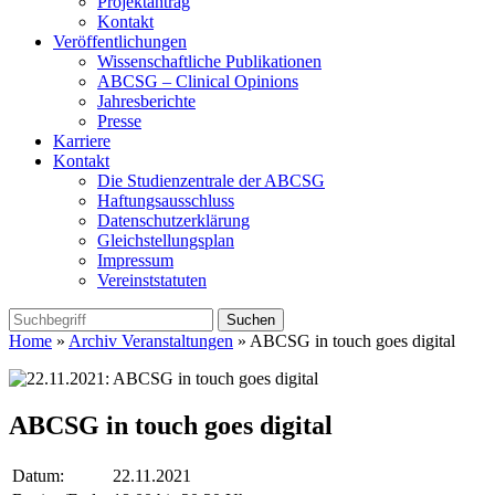
Projektantrag
Kontakt
Veröffentlichungen
Wissenschaftliche Publikationen
ABCSG – Clinical Opinions
Jahresberichte
Presse
Karriere
Kontakt
Die Studienzentrale der ABCSG
Haftungsausschluss
Datenschutzerklärung
Gleichstellungsplan
Impressum
Vereinststatuten
Home
»
Archiv Veranstaltungen
» ABCSG in touch goes digital
ABCSG in touch goes digital
Datum:
22.11.2021