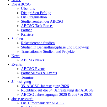
Die ABCSG
Über uns
Die größten Erfolge
Die Organisation
Studienzentren der ABCSG
ABCSG Task Forces
Partner
Karriere
Studien
Rekrutierende Studien
Studien in Behandlungsphase und Follow-up
Translationale Studien und Projekte
News
ABCSG News
Events
ABCSG Events
Partner-News & Events
Termine
Jahrestagung
35. ABCSG Jahrestagung 2026
Rückblick auf die 34. Jahrestagung der ABCSG
ABCSG Jahrestagungen 2026 & 2027 & 2028
abcsg.research
Die Tumorbank der ABCSG