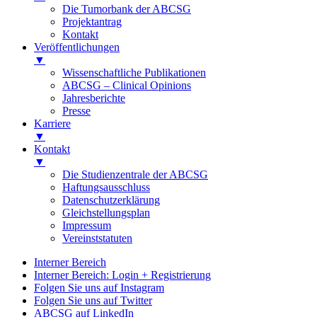
Die Tumorbank der ABCSG
Projektantrag
Kontakt
Veröffentlichungen
▼
Wissenschaftliche Publikationen
ABCSG – Clinical Opinions
Jahresberichte
Presse
Karriere
▼
Kontakt
▼
Die Studienzentrale der ABCSG
Haftungsausschluss
Datenschutzerklärung
Gleichstellungsplan
Impressum
Vereinststatuten
Interner Bereich
Interner Bereich: Login + Registrierung
Folgen Sie uns auf Instagram
Folgen Sie uns auf Twitter
ABCSG auf LinkedIn