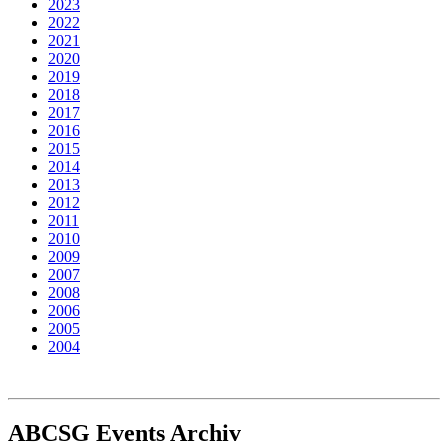
2023
2022
2021
2020
2019
2018
2017
2016
2015
2014
2013
2012
2011
2010
2009
2007
2008
2006
2005
2004
ABCSG
Events Archiv