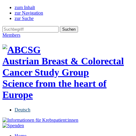
zum Inhalt
zur Navigation
zur Suche
Members
Austrian Breast & Colorectal
Cancer Study Group
Science from the heart of
Europe
Deutsch
Home