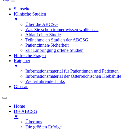
Startseite
Klinische Studien
▼
Über die ABCSG
Was Sie schon immer wissen wollten …
Ablauf einer Studie
Teilnahme an Studien der ABCSG
Patient:innen-Sicherheit
Zur Einbringung offene Studien
Hilfreiche Fragen
Ratgeber
▼
Informationsmaterial für Patientinnen und Patienten
Informationsmaterial der Österreichischen Krebshilfe
Weiterführende Links
Glossar
Home
Die ABCSG
▼
Über uns
Die größten Erfolge