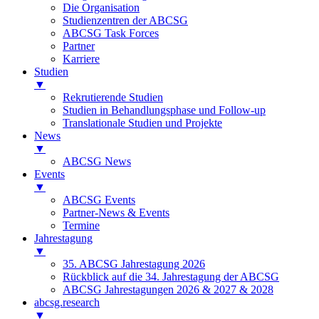
Die Organisation
Studienzentren der ABCSG
ABCSG Task Forces
Partner
Karriere
Studien
▼
Rekrutierende Studien
Studien in Behandlungsphase und Follow-up
Translationale Studien und Projekte
News
▼
ABCSG News
Events
▼
ABCSG Events
Partner-News & Events
Termine
Jahrestagung
▼
35. ABCSG Jahrestagung 2026
Rückblick auf die 34. Jahrestagung der ABCSG
ABCSG Jahrestagungen 2026 & 2027 & 2028
abcsg.research
▼