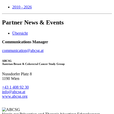
2010 - 2026
Partner
News & Events
Übersicht
Communications Manager
communication@abcsg.at
ABCSG
Austrian Breast & Colorectal Cancer Study Group
Nussdorfer Platz 8
1190 Wien
+43 1 408 92 30
info@abcsg.at
www.abcsg.org