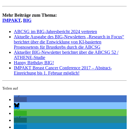
Mehr Beiträge zum Thema:
IMPAKT
,
BIG
ABCSG im BIG-Jahresbericht 2024 vertreten
Aktuelle Ausgabe des BIG-Newsletters „Research in Focus“
berichtet über die Entwicklung von KI-basierten
Prognosetests für Brustkrebs durch die ABCSG
Aktueller BIG-Newsletter berichtet über die ABCSG 52 /
ATHENE-Studie
Happy Birthday BIG!
IMPAKT Breast Cancer Conference 2017 – Abstract-
Einreichung bis 1. Februar möglich!
Teilen auf