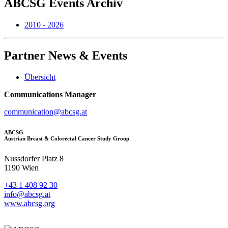
ABCSG
Events Archiv
2010 - 2026
Partner
News & Events
Übersicht
Communications Manager
communication@abcsg.at
ABCSG
Austrian Breast & Colorectal Cancer Study Group
Nussdorfer Platz 8
1190 Wien
+43 1 408 92 30
info@abcsg.at
www.abcsg.org