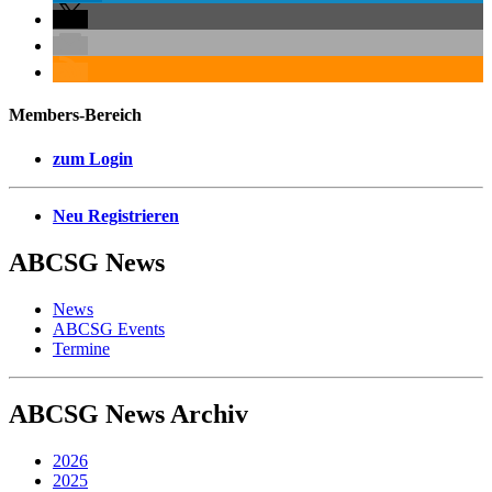
Members-Bereich
zum Login
Neu Registrieren
ABCSG
News
News
ABCSG Events
Termine
ABCSG
News Archiv
2026
2025