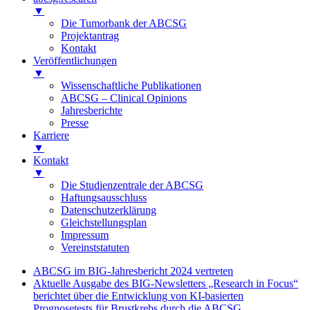
▼
Die Tumorbank der ABCSG
Projektantrag
Kontakt
Veröffentlichungen
▼
Wissenschaftliche Publikationen
ABCSG – Clinical Opinions
Jahresberichte
Presse
Karriere
▼
Kontakt
▼
Die Studienzentrale der ABCSG
Haftungsausschluss
Datenschutzerklärung
Gleichstellungsplan
Impressum
Vereinststatuten
ABCSG im BIG-Jahresbericht 2024 vertreten
Aktuelle Ausgabe des BIG-Newsletters „Research in Focus“
berichtet über die Entwicklung von KI-basierten
Prognosetests für Brustkrebs durch die ABCSG