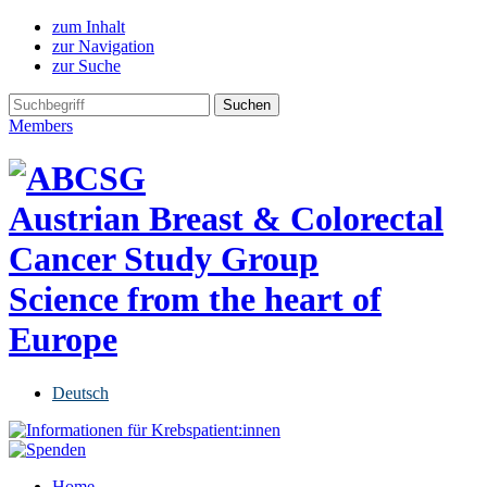
zum Inhalt
zur Navigation
zur Suche
Members
Austrian Breast & Colorectal
Cancer Study Group
Science from the heart of
Europe
Deutsch
Home