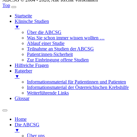
Top
Startseite
Klinische Studien
▼
Über die ABCSG
Was Sie schon immer wissen wollten …
Ablauf einer Studie
Teilnahme an Studien der ABCSG
Patient:innen-Sicherheit
Zur Einbringung offene Studien
Hilfreiche Fragen
Ratgeber
▼
Informationsmaterial für Patientinnen und Patienten
Informationsmaterial der Österreichischen Krebshilfe
Weiterführende Links
Glossar
Home
Die ABCSG
▼
Über uns