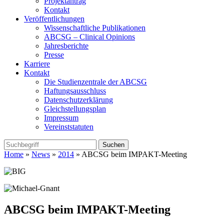
Projektantrag
Kontakt
Veröffentlichungen
Wissenschaftliche Publikationen
ABCSG – Clinical Opinions
Jahresberichte
Presse
Karriere
Kontakt
Die Studienzentrale der ABCSG
Haftungsausschluss
Datenschutzerklärung
Gleichstellungsplan
Impressum
Vereinststatuten
Home
»
News
»
2014
» ABCSG beim IMPAKT-Meeting
ABCSG beim IMPAKT-Meeting