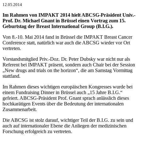
12.05.2014
Im Rahmen von IMPAKT 2014 hielt ABCSG-Präsident Univ.-
Prof. Dr. Michael Gnant in Brüssel einen Vortrag zum 15.
Geburtstag der Breast International Group (B.I.G.).
Von 8.-10. Mai 2014 fand in Brüssel die IMPAKT Breast Cancer
Conference statt, natürlich war auch die ABCSG wieder vor Ort
vertreten.
Vorstandsmitglied Priv.-Doz. Dr. Peter Dubsky war nicht nur als
Referent bei IMPAKT präsent, sondern auch Chair bei der Session
„New drugs and trials on the horizon“, die am Samstag Vormittag
stattfand.
Im Rahmen dieses wichtigen europäischen Kongresses wurde bei
einem Fundraising Dinner in Brüssel auch „15 Jahre B.I.G.“
gefeiert. ABCSG-Präsident Prof. Gnant sprach anlässlich dieses
hochkarätigen Events über die Bedeutung der internationalen
Zusammenarbeit.
Die ABCSG ist stolz darauf, wichtiger Teil der B.I.G. zu sein und
auch auf internationaler Ebene die Anliegen der medizinischen
Forschung erfolgreich zu vertreten.