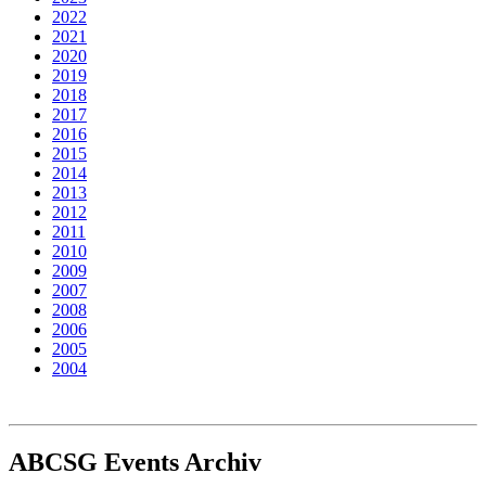
2022
2021
2020
2019
2018
2017
2016
2015
2014
2013
2012
2011
2010
2009
2007
2008
2006
2005
2004
ABCSG
Events Archiv