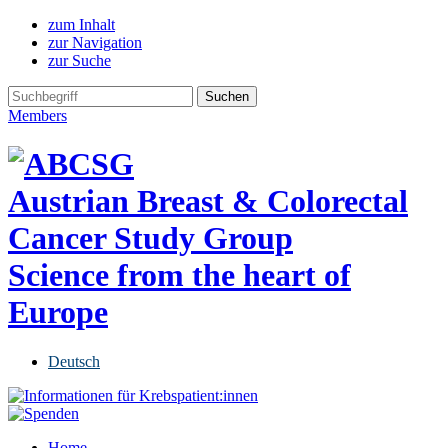
zum Inhalt
zur Navigation
zur Suche
Members
Austrian Breast & Colorectal
Cancer Study Group
Science from the heart of
Europe
Deutsch
Home