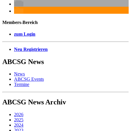
Members-Bereich
zum Login
Neu Registrieren
ABCSG
News
News
ABCSG Events
Termine
ABCSG
News Archiv
2026
2025
2024
2023