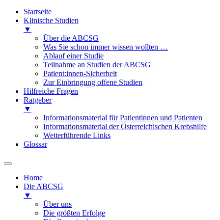
Startseite
Klinische Studien
▼
Über die ABCSG
Was Sie schon immer wissen wollten …
Ablauf einer Studie
Teilnahme an Studien der ABCSG
Patient:innen-Sicherheit
Zur Einbringung offene Studien
Hilfreiche Fragen
Ratgeber
▼
Informationsmaterial für Patientinnen und Patienten
Informationsmaterial der Österreichischen Krebshilfe
Weiterführende Links
Glossar
Home
Die ABCSG
▼
Über uns
Die größten Erfolge