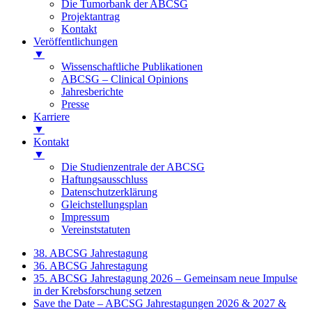
Die Tumorbank der ABCSG
Projektantrag
Kontakt
Veröffentlichungen
▼
Wissenschaftliche Publikationen
ABCSG – Clinical Opinions
Jahresberichte
Presse
Karriere
▼
Kontakt
▼
Die Studienzentrale der ABCSG
Haftungsausschluss
Datenschutzerklärung
Gleichstellungsplan
Impressum
Vereinststatuten
38. ABCSG Jahrestagung
36. ABCSG Jahrestagung
35. ABCSG Jahrestagung 2026 – Gemeinsam neue Impulse
in der Krebsforschung setzen
Save the Date – ABCSG Jahrestagungen 2026 & 2027 &