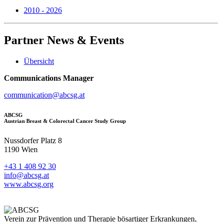
2010 - 2026
Partner
News & Events
Übersicht
Communications Manager
communication@abcsg.at
ABCSG
Austrian Breast & Colorectal Cancer Study Group
Nussdorfer Platz 8
1190 Wien
+43 1 408 92 30
info@abcsg.at
www.abcsg.org
Verein zur Prävention und Therapie bösartiger Erkrankungen,