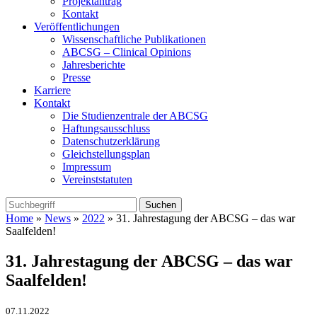
Projektantrag
Kontakt
Veröffentlichungen
Wissenschaftliche Publikationen
ABCSG – Clinical Opinions
Jahresberichte
Presse
Karriere
Kontakt
Die Studienzentrale der ABCSG
Haftungsausschluss
Datenschutzerklärung
Gleichstellungsplan
Impressum
Vereinststatuten
Home
»
News
»
2022
» 31. Jahrestagung der ABCSG – das war
Saalfelden!
31. Jahrestagung der ABCSG – das war
Saalfelden!
07.11.2022