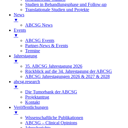
Studien in Behandlungsphase und Follow-up
Translationale Studien und Projekte
News
▼
ABCSG News
Events
▼
ABCSG Events
Partner-News & Events
Termine
Jahrestagung
▼
35. ABCSG Jahrestagung 2026
Rückblick auf die 34. Jahrestagung der ABCSG
ABCSG Jahrestagungen 2026 & 2027 & 2028
abcsg.research
▼
Die Tumorbank der ABCSG
Projektantrag
Kontakt
Veröffentlichungen
▼
Wissenschaftliche Publikationen
ABCSG – Clinical Opinions
Jahresberichte