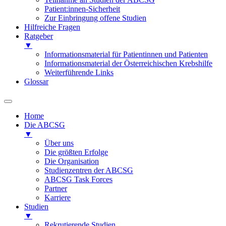
Patient:innen-Sicherheit
Zur Einbringung offene Studien
Hilfreiche Fragen
Ratgeber
▼
Informationsmaterial für Patientinnen und Patienten
Informationsmaterial der Österreichischen Krebshilfe
Weiterführende Links
Glossar
Home
Die ABCSG
▼
Über uns
Die größten Erfolge
Die Organisation
Studienzentren der ABCSG
ABCSG Task Forces
Partner
Karriere
Studien
▼
Rekrutierende Studien