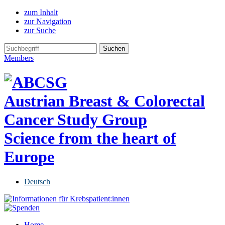
zum Inhalt
zur Navigation
zur Suche
Members
Austrian Breast & Colorectal
Cancer Study Group
Science from the heart of
Europe
Deutsch
Home