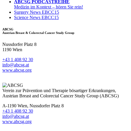
ABCSG PODCASTREIHE
Medizin im Kontext – hören Sie rein!
Surgery News EBCC15
Science News EBCC15
ABCSG
Austrian Breast & Colorectal Cancer Study Group
Nussdorfer Platz 8
1190 Wien
+43 1 408 92 30
info@abcsg.at
www.abcsg.org
Verein zur Prävention und Therapie bösartiger Erkrankungen,
Austrian Breast and Colorectal Cancer Study Group (ABCSG)
A-1190 Wien, Nussdorfer Platz 8
+43 1 408 92 30
info@abcsg.at
www.abcsg.org